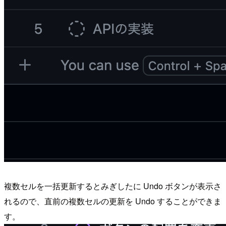
複数セルを一括更新するとみぎしたに Undo ボタンが表示さ
れるので、直前の複数セルの更新を Undo することができま
す。