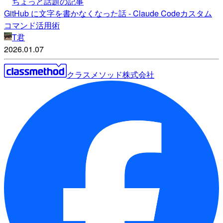
ちょっと話題の記事
GitHub に文字を書かなくなった話 - Claude Codeカスタム
コマンド活用術
T君
2026.01.07
クラスメソッド株式会社