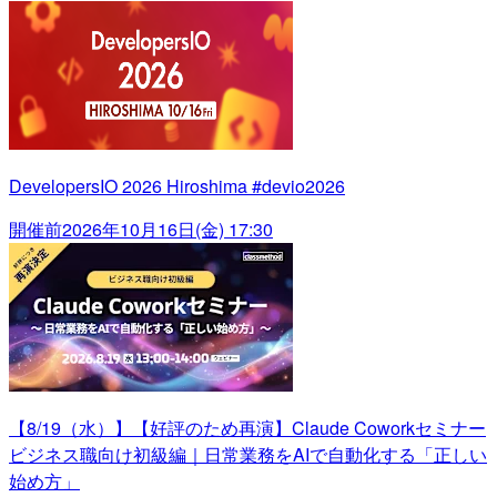
DevelopersIO 2026 Hiroshima #devio2026
開催前
2026年10月16日(金) 17:30
【8/19（水）】【好評のため再演】Claude Coworkセミナー
ビジネス職向け初級編｜日常業務をAIで自動化する「正しい
始め方」