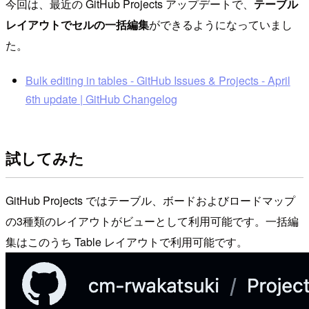
今回は、最近の GitHub Projects アップデートで、
テーブル
レイアウトでセルの一括編集
ができるようになっていまし
た。
Bulk editing in tables - GitHub Issues & Projects - April
6th update | GitHub Changelog
試してみた
GitHub Projects ではテーブル、ボードおよびロードマップ
の3種類のレイアウトがビューとして利用可能です。一括編
集はこのうち Table レイアウトで利用可能です。