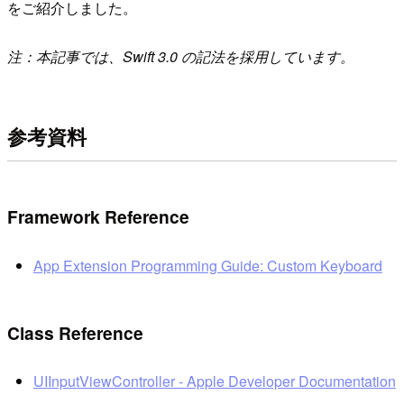
をご紹介しました。
注：本記事では、Swift 3.0 の記法を採用しています。
参考資料
Framework Reference
App Extension Programming Guide: Custom Keyboard
Class Reference
UIInputViewController - Apple Developer Documentation