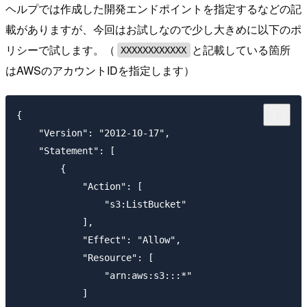
ヘルプでは作成した開発エンドポイントを指定するなどの記
載がありますが、今回はお試しなので少し大きめに以下のポ
リシーで試します。（
と記載している箇所
XXXXXXXXXXXX
はAWSのアカウントIDを指定します）
{

    "Version": "2012-10-17",

    "Statement": [

        {

            "Action": [

                "s3:ListBucket"

            ],

            "Effect": "Allow",

            "Resource": [

                "arn:aws:s3:::*"

            ]
