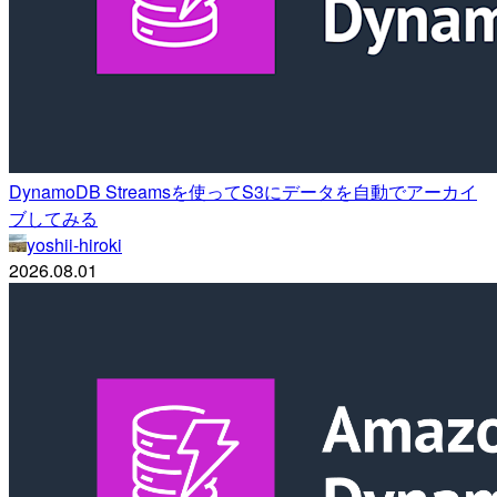
DynamoDB Streamsを使ってS3にデータを自動でアーカイ
ブしてみる
yoshii-hiroki
2026.08.01