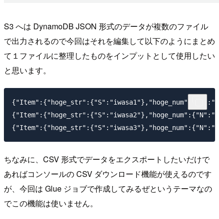
S3 へは DynamoDB JSON 形式のデータが複数のファイル
で出力されるので今回はそれを編集して以下のようにまとめ
て１ファイルに整理したものをインプットとして使用したい
と思います。
{"Item":{"hoge_str":{"S":"iwasa1"},"hoge_num":{"N":"1
{"Item":{"hoge_str":{"S":"iwasa2"},"hoge_num":{"N":"2
ちなみに、CSV 形式でデータをエクスポートしたいだけで
あればコンソールの CSV ダウンロード機能が使えるのです
が、今回は Glue ジョブで作成してみるぜというテーマなの
でこの機能は使いません。