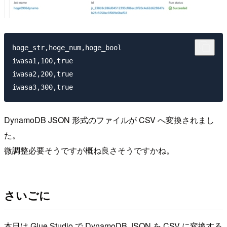
hoge_str,hoge_num,hoge_bool

iwasa1,100,true

iwasa2,200,true

DynamoDB JSON 形式のファイルが CSV へ変換されまし
た。
微調整必要そうですが概ね良さそうですかね。
さいごに
本日は Glue Studio で DynamoDB JSON を CSV に変換する