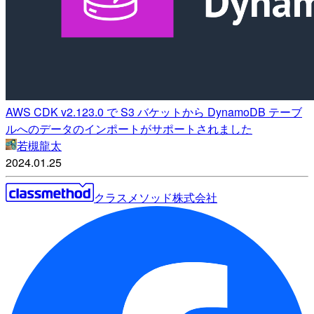
AWS CDK v2.123.0 で S3 バケットから DynamoDB テーブ
ルへのデータのインポートがサポートされました
若槻龍太
2024.01.25
クラスメソッド株式会社