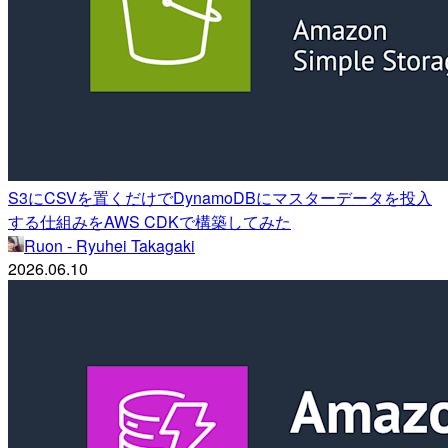
S3にCSVを置くだけでDynamoDBにマスターデータを投入
する仕組みをAWS CDKで構築してみた
Ruon - Ryuhei Takagaki
2026.06.10