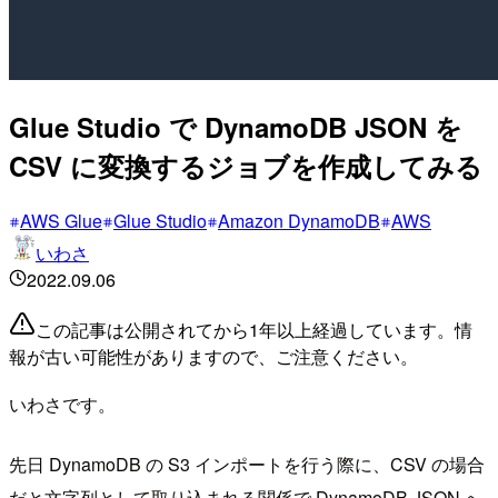
Glue Studio で DynamoDB JSON を
CSV に変換するジョブを作成してみる
AWS Glue
Glue Studio
Amazon DynamoDB
AWS
いわさ
2022.09.06
この記事は公開されてから1年以上経過しています。情
報が古い可能性がありますので、ご注意ください。
いわさです。
先日 DynamoDB の S3 インポートを行う際に、CSV の場合
だと文字列として取り込まれる関係で DynamoDB JSON へ