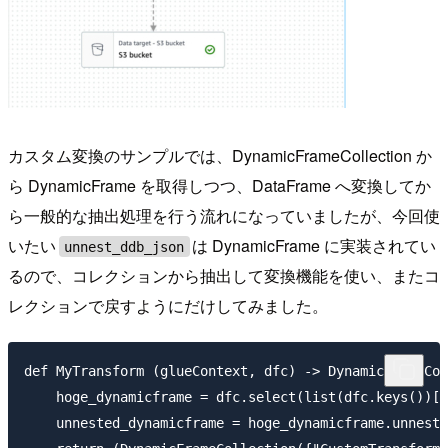
カスタム変換のサンプルでは、DynamicFrameCollection か
ら DynamicFrame を取得しつつ、DataFrame へ変換してか
ら一般的な抽出処理を行う流れになっていましたが、今回使
いたい
は DynamicFrame に実装されてい
unnest_ddb_json
るので、コレクションから抽出して変換機能を使い、またコ
レクションで戻すようにだけしてみました。
def MyTransform (glueContext, dfc) -> DynamicFrameCol
    hoge_dynamicframe = dfc.select(list(dfc.keys())[0
    unnested_dynamicframe = hoge_dynamicframe.unnest_