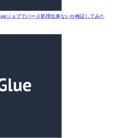
をAWS Glueジョブでパース処理出来ないか検証してみた