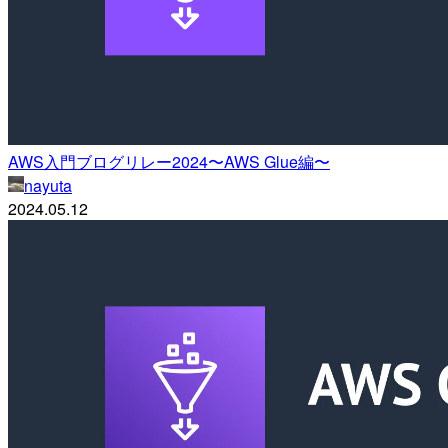
AWS入門ブログリレー2024〜AWS Glue編〜
nayuta
2024.05.12