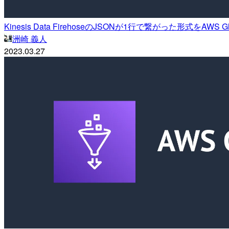
Kinesis Data FirehoseのJSONが1行で繋がった形式
洲崎 義人
2023.03.27