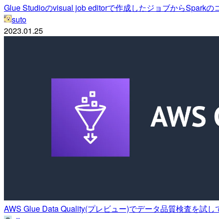
Glue Studioのvisual job editorで作成したジョブからSp
suto
2023.01.25
AWS Glue Data Quality(プレビュー)でデータ品質検査を試