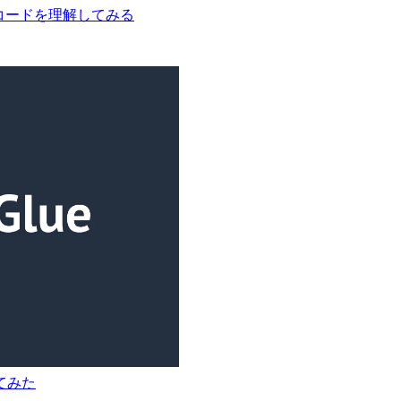
arkのコードを理解してみる
してみた