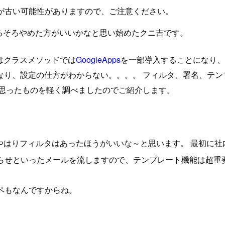
が古い可能性がありますので、ご注意ください。
ろそろやめた方がいいかなと思い始めたクニ吉です。
はクラスメソッドでは
GoogleApps
を一部導入することになり、G
り、設定の仕方がわからない。。。。 フィルタ、署名、テンプ
思ったものを軽く調べましたのでご紹介します。
、やはりフィルタはあったほうがいいな～と思います。 最初に社
らせといったメールを流しますので、テンプレート機能は超重
ペもなんですからね。