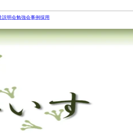
社説明会
勉強会
事例
採用