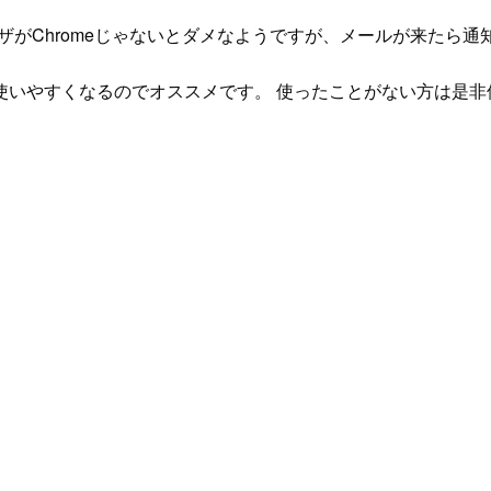
ザがChromeじゃないとダメなようですが、メールが来たら
使いやすくなるのでオススメです。 使ったことがない方は是非