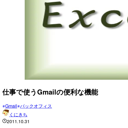
仕事で使うGmailの便利な機能
Gmail
バックオフィス
くにきち
2011.10.31