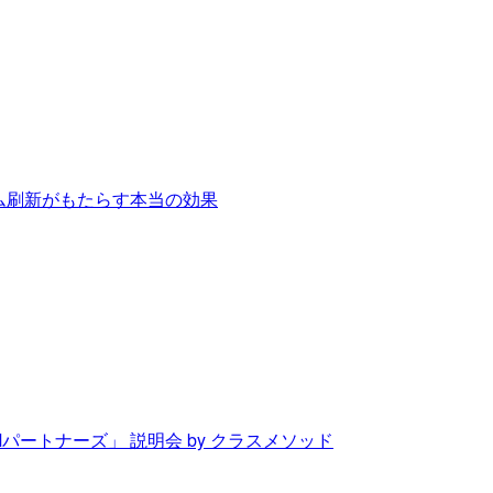
テム刷新がもたらす本当の効果
Mパートナーズ」 説明会 by クラスメソッド