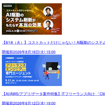
【8/18（火）】コストカットだけじゃない！AI駆動のシス
開催前
2026年8月18日(火) 15:00
【AI/AWS/アプリ/データ案件特集】ITフリーランス向け 「C
開催前
2026年8月12日(水) 19:00