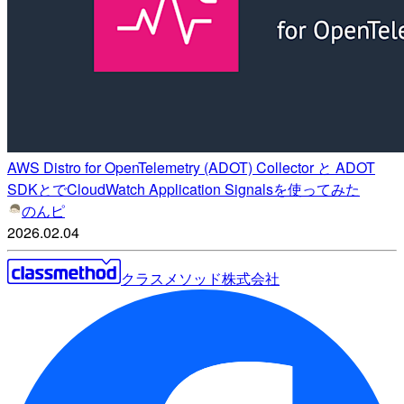
AWS Distro for OpenTelemetry (ADOT) Collector と ADOT
SDKとでCloudWatch Application Signalsを使ってみた
のんピ
2026.02.04
クラスメソッド株式会社