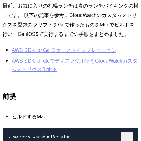
最近、お気に入りの札幌ランチは炎のランチバイキングの横
山です。 以下の記事を参考にCloudWatchのカスタムメトリ
クスを登録スクリプトをGoで作ったものをMacでビルドを
行い、CentOS5で実行するまでの手順をまとめました。
AWS SDK for Go ファーストインプレッション
AWS SDK for Goでディスク使用率をCloudWatchカスタ
ムメトリクス化する
前提
ビルドするMac
$ sw_vers -productVersion
