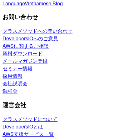
Language
Vietnamese Blog
お問い合わせ
クラスメソッドへの問い合わせ
DevelopersIOへのご意見
AWSに関するご相談
資料ダウンロード
メールマガジン登録
セミナー情報
採用情報
会社説明会
勉強会
運営会社
クラスメソッドについて
DevelopersIOとは
AWS支援サービス一覧