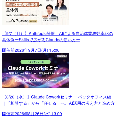
【9/7（月）】Anthropic登壇！AIによる自治体業務効率化の
具体例ーSkillsで広がるClaudeの使い方ー
開催前
2026年9月7日(月) 15:00
【8/26（水）】Claude Coworkセミナー バックオフィス編
｜「相談する」から「任せる」へ、AI活用の考え方と進め方
開催前
2026年8月26日(水) 13:00