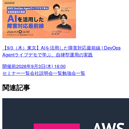
【9/3（木）東京】AIを活用した障害対応最前線 | DevOps
Agentライブデモで学ぶ、自律型運用の実践
開催前
2026年9月3日(木) 16:00
セミナー一覧
会社説明会一覧
勉強会一覧
関連記事