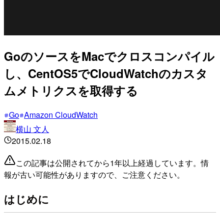
GoのソースをMacでクロスコンパイル
し、CentOS5でCloudWatchのカスタ
ムメトリクスを取得する
Go
Amazon CloudWatch
横山 文人
2015.02.18
この記事は公開されてから1年以上経過しています。情
報が古い可能性がありますので、ご注意ください。
はじめに