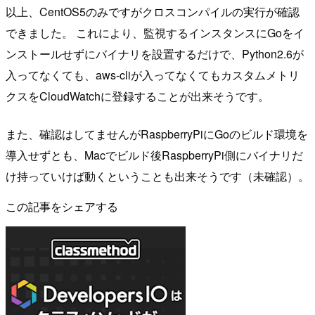
以上、CentOS5のみですがクロスコンパイルの実行が確認
できました。 これにより、監視するインスタンスにGoをイ
ンストールせずにバイナリを設置するだけで、Python2.6が
入ってなくても、aws-cliが入ってなくてもカスタムメトリ
クスをCloudWatchに登録することが出来そうです。
また、確認はしてませんがRaspberryPiにGoのビルド環境を
導入せずとも、Macでビルド後RaspberryPi側にバイナリだ
け持っていけば動くということも出来そうです（未確認）。
この記事をシェアする