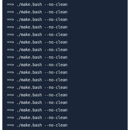
==> ./make.bash --no-clean

==> ./make.bash --no-clean

==> ./make.bash --no-clean

==> ./make.bash --no-clean

==> ./make.bash --no-clean

==> ./make.bash --no-clean

==> ./make.bash --no-clean

==> ./make.bash --no-clean

==> ./make.bash --no-clean

==> ./make.bash --no-clean

==> ./make.bash --no-clean

==> ./make.bash --no-clean

==> ./make.bash --no-clean

==> ./make.bash --no-clean

==> ./make.bash --no-clean

==> ./make.bash --no-clean

==> ./make.bash --no-clean
