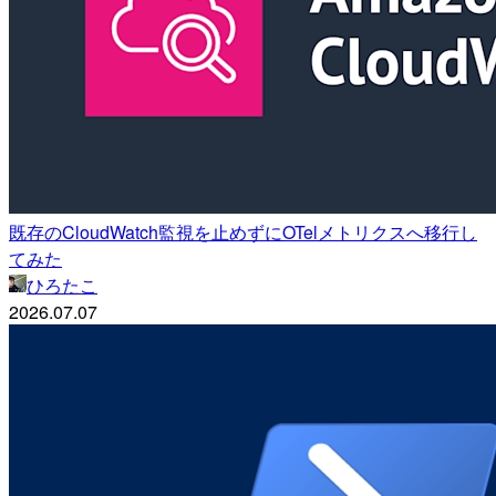
既存のCloudWatch監視を止めずにOTelメトリクスへ移行し
てみた
ひろたこ
2026.07.07