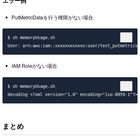
エラー例
PutMetricDataを行う権限がない場合
$ sh memoryUsage.sh

IAM Roleがない場合
$ sh memoryUsage.sh

まとめ