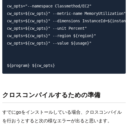
cw_opts="--namespace Classmethod/EC2"

cw_opts=${cw_opts}" --metric-name MemoryUtilization"

cw_opts=${cw_opts}" --dimensions InstanceId=${instanc
cw_opts=${cw_opts}" --unit Percent"

cw_opts=${cw_opts}" --region ${region}"

cw_opts=${cw_opts}" --value ${usage}"

クロスコンパイルするための準備
すでにgoをインストールしている場合、クロスコンパイル
を行おうとすると次の様なエラーが出ると思います。