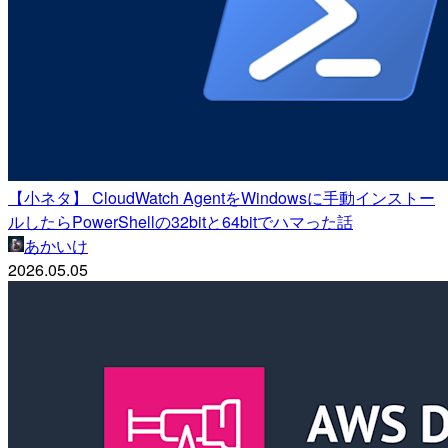
【小ネタ】 CloudWatch AgentをWindowsに手動インストー
ルしたらPowerShellの32bitと64bitでハマった話
あかいけ
2026.05.05