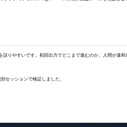
判断を誤りやすいです。初回出力でどこまで進むのか。人間が違
 3 題材を個別セッションで検証しました。