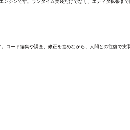
ゲームエンジンです。ランタイム実装だけでなく、エディタ拡張ま
トです。コード編集や調査、修正を進めながら、人間との往復で