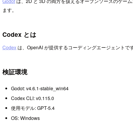
Godot
は、2D と 3D の両方を扱えるオープンソースの
ます。
Codex とは
Codex
は、OpenAI が提供するコーディングエージェン
検証環境
Godot: v4.6.1-stable_win64
Codex CLI: v0.115.0
使用モデル: GPT-5.4
OS: Windows