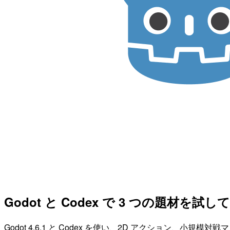
Godot と Codex で 3 つの題
Godot 4.6.1 と Codex を使い、2D アクション、