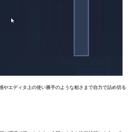
違和感やエディタ上の使い勝手のような粗さまで自力で詰め切る