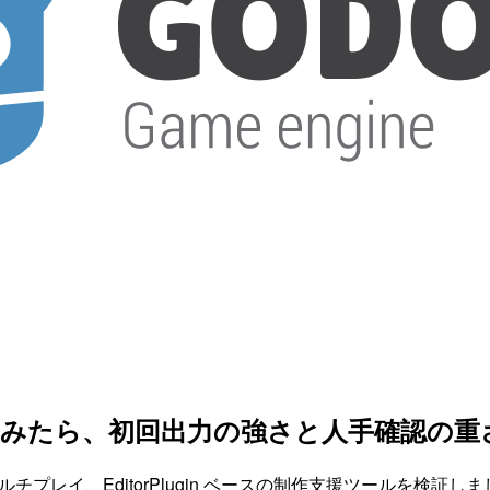
材を試してみたら、初回出力の強さと人手確認の
小規模対戦マルチプレイ、EditorPlugin ベースの制作支援ツー