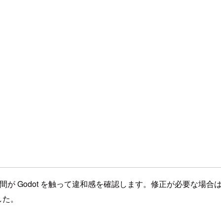
に人間が Godot を触って違和感を確認します。修正が必要な
した。