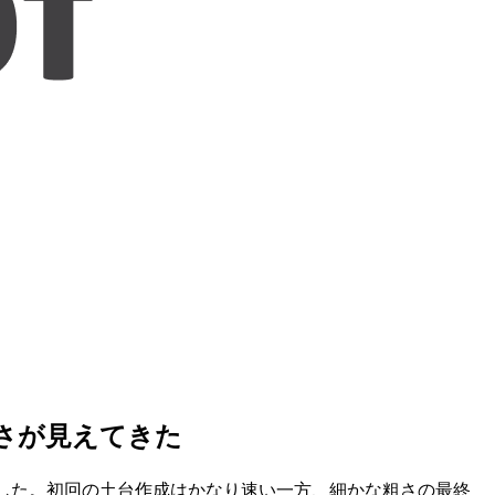
重さが見えてきた
ルを検証しました。初回の土台作成はかなり速い一方、細かな粗さの最終