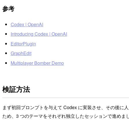
参考
Codex | OpenAI
Introducing Codex | OpenAI
EditorPlugin
GraphEdit
Multiplayer Bomber Demo
検証方法
まず初回プロンプトを与えて Codex に実装させ、その後
ため、3 つのテーマをそれぞれ独立したセッションで進めま