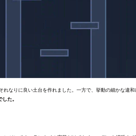
出力でそれなりに良い土台を作れました。一方で、挙動の細かな
でした。