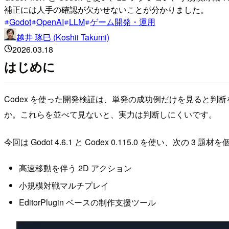
補正には人手の確認が欠かせないことが分かりました。
Godot
OpenAI
LLM
ゲーム開発・運用
越井 琢巳 (Koshii Takumi)
2026.03.18
はじめに
Codex を使った開発検証は、単発の成功例だけを見ると
か。これらを並べて見ないと、実力は判断しにくいです。
今回は Godot 4.6.1 と Codex 0.115.0 を使い、次の
高速移動を伴う 2D アクション
小規模対戦マルチプレイ
EditorPlugin ベースの制作支援ツール