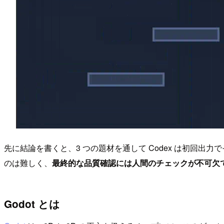
先に結論を書くと、3 つの題材を通して Codex は初回
のは難しく、
最終的な品質確認には人間のチェックが不可欠
Godot とは