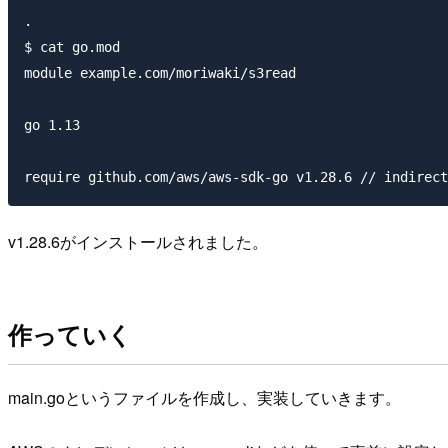
.

$ cat go.mod

module example.com/moriwaki/s3read

go 1.13

v1.28.6がインストールされました。
作っていく
main.goというファイルを作成し、実装していきます。