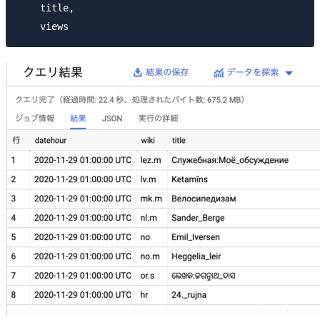
    title,
