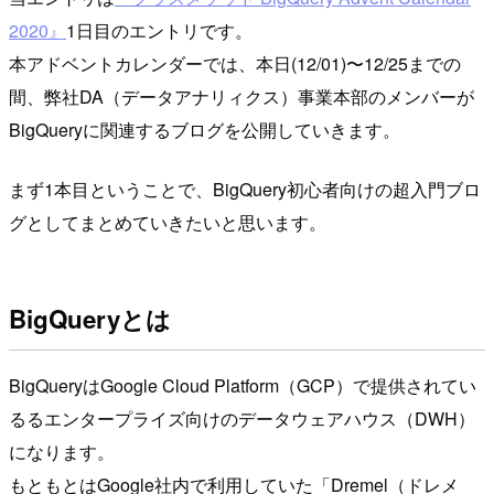
2020』
1日目のエントリです。
本アドベントカレンダーでは、本日(12/01)〜12/25までの
間、弊社DA（データアナリィクス）事業本部のメンバーが
BigQueryに関連するブログを公開していきます。
まず1本目ということで、BigQuery初心者向けの超入門ブロ
グとしてまとめていきたいと思います。
BigQueryとは
BigQueryはGoogle Cloud Platform（GCP）で提供されてい
るるエンタープライズ向けのデータウェアハウス（DWH）
になります。
もともとはGoogle社内で利用していた「Dremel（ドレメ