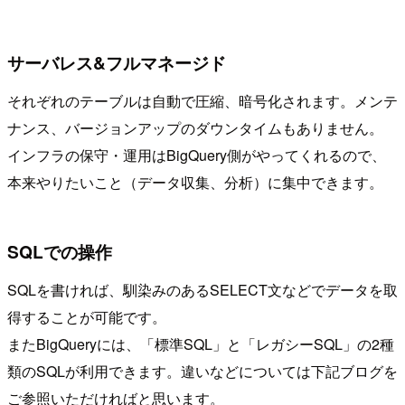
サーバレス&フルマネージド
それぞれのテーブルは自動で圧縮、暗号化されます。メンテ
ナンス、バージョンアップのダウンタイムもありません。
インフラの保守・運用はBigQuery側がやってくれるので、
本来やりたいこと（データ収集、分析）に集中できます。
SQLでの操作
SQLを書ければ、馴染みのあるSELECT文などでデータを取
得することが可能です。
またBigQueryには、「標準SQL」と「レガシーSQL」の2種
類のSQLが利用できます。違いなどについては下記ブログを
ご参照いただければと思います。