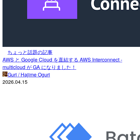
ちょっと話題の記事
AWS と Google Cloud を直結する AWS Interconnect -
multicloud が GA になりました！
Guri / Hajime Oguri
2026.04.15