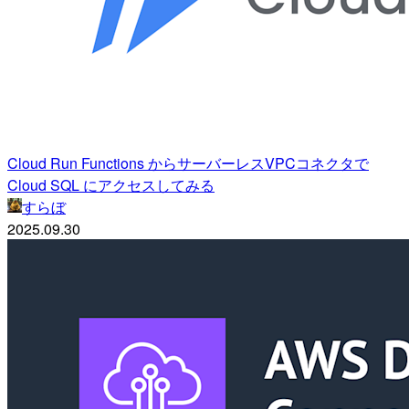
Cloud Run Functions からサーバーレスVPCコネクタで
Cloud SQL にアクセスしてみる
すらぼ
2025.09.30