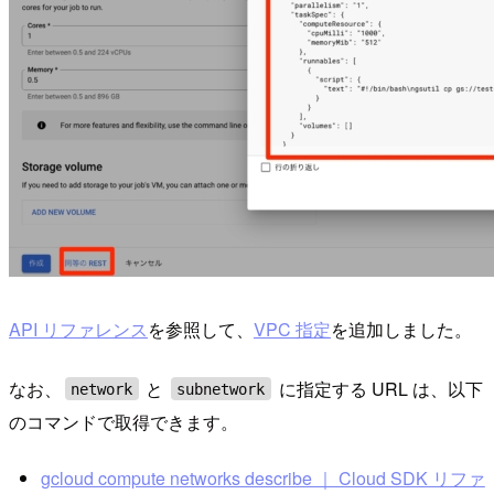
API リファレンス
を参照して、
VPC 指定
を追加しました。
なお、
と
に指定する URL は、以下
network
subnetwork
のコマンドで取得できます。
gcloud compute networks describe ｜ Cloud SDK リファ