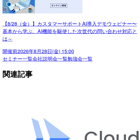
【8/28（金）】カスタマーサポートAI導入デモウェビナー〜
基本から学ぶ、AI機能を駆使した次世代の問い合わせ対応と
は～
開催前
2026年8月28日(金) 15:00
セミナー一覧
会社説明会一覧
勉強会一覧
関連記事