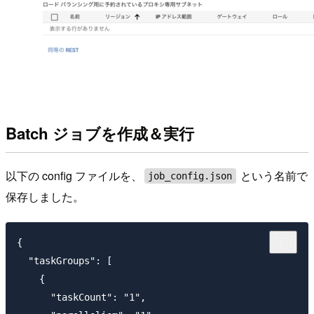
Batch ジョブを作成＆実行
以下の config ファイルを、
という名前で
job_config.json
保存しました。
{

  "taskGroups": [

    {

      "taskCount": "1",
