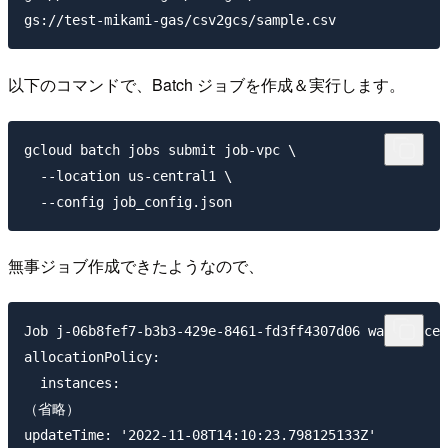
以下のコマンドで、Batch ジョブを作成＆実行します。
gcloud batch jobs submit job-vpc \

  --location us-central1 \

無事ジョブ作成できたようなので、
Job j-06b8fef7-b3b3-429e-8461-fd3ff4307d06 was succes
allocationPolicy:

  instances:

（省略）
