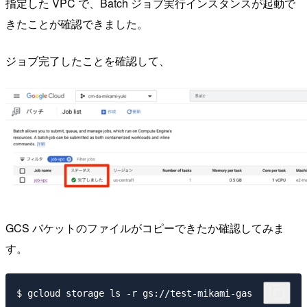
指定した VPC で、Batch ジョブ実行インスタンスが起動で
きたことが確認できました。
ジョブ完了したことを確認して、
GCS バケットのファイルがコピーできたか確認してみま
す。
$ gcloud storage ls -r gs://test-mikami-gas
