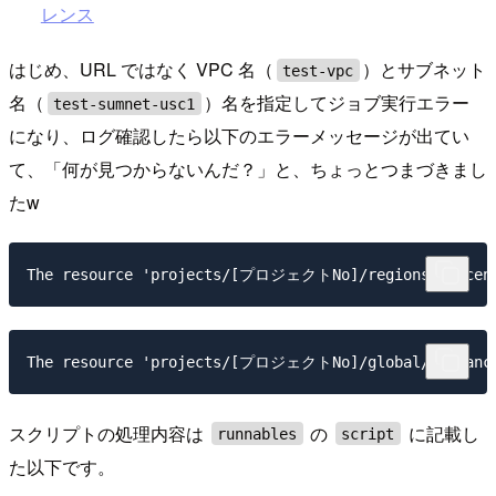
レンス
はじめ、URL ではなく VPC 名（
）とサブネット
test-vpc
名（
）名を指定してジョブ実行エラー
test-sumnet-usc1
になり、ログ確認したら以下のエラーメッセージが出てい
て、「何が見つからないんだ？」と、ちょっとつまづきまし
たw
スクリプトの処理内容は
の
に記載し
runnables
script
た以下です。