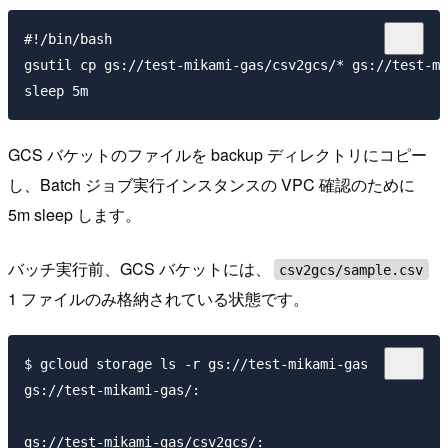
#!/bin/bash

gsutil cp gs://test-mikami-gas/csv2gcs/* gs://test-mi
GCS バケットのファイルを backup ディレクトリにコピー
し、Batch ジョブ実行インスタンスの VPC 確認のために
5m sleep します。
バッチ実行前、GCS バケットには、
csv2gcs/sample.csv
1 ファイルのみ格納されている状態です。
$ gcloud storage ls -r gs://test-mikami-gas

gs://test-mikami-gas/:

gs://test-mikami-gas/csv2gcs/:
