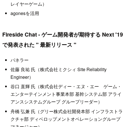
レイヤーゲーム）
agonesを活用
Fireside Chat - ゲーム開発者が期待する Next '19
で発表された " 最新リリース "
パネラー
佐藤 良祐 氏（株式会社ミクシィ Site Reliability
Engineer）
谷口 直輝 氏（株式会社ディー・エヌ・エー ゲーム・
エンターテインメント事業本部 基幹システム部 アライ
アンスシステムグループ グループリーダー）
舟橋 弘兼 氏（グリー株式会社開発本部 インフラストラ
クチャ部 ディベロップメントオペレーショングループ
マネージャー）