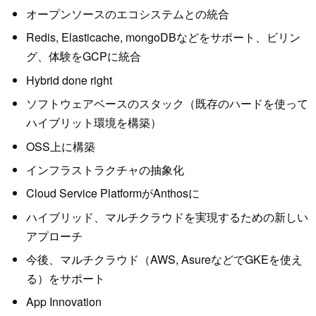
オープンソースのエコシステムとの統合
Redis, Elasticache, mongoDBなどをサポート、ビリン
グ、体験をGCPに統合
Hybrid done right
ソフトウェアベースのスタック（既存のハードを使って
ハイブリット環境を構築）
OSS上に構築
インフラストラクチャの抽象化
Cloud Service PlatformがAnthosに
ハイブリッド、マルチクラウドを実現するための新しい
アプローチ
今後、マルチクラウド（AWS, AsureなどでGKEを使え
る）をサポート
App Innovation