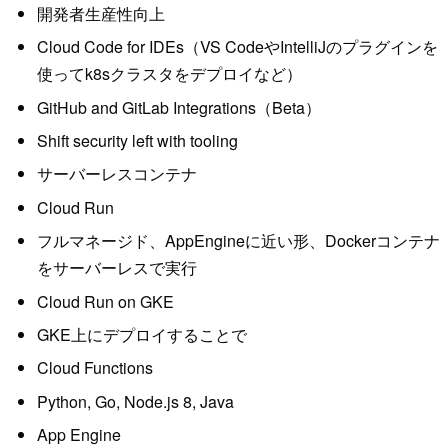
開発者生産性向上
Cloud Code for IDEs（VS CodeやIntelliJのプラグインを
使ってk8sクラスタをデプロイなど）
GitHub and GitLab Integrations（Beta）
Shift security left with tooling
サーバーレスコンテナ
Cloud Run
フルマネージド、AppEngineに近い形、Dockerコンテナ
をサーバーレスで実行
Cloud Run on GKE
GKE上にデプロイすることで
Cloud Functions
Python, Go, Node.js 8, Java
App Engine