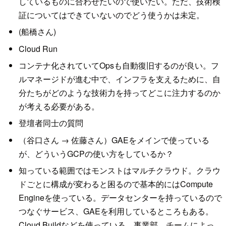
しているものに合わせたいので使いたい。ただ、技術検
証についてはできていないのでどう使うかは未定。
(船橋さん)
Cloud Run
コンテナ化されていてOpsも自動復旧するのが良い。フ
ルマネージドが進む中で、インフラを支えるために、自
分たちがどのような技術力を持ってどこに注力するのか
が考える必要がある。
登壇者同士の質問
（谷口さん → 佐藤さん）GAEをメインで使っている
が、どういうGCPの使い方をしているか？
知っている範囲ではモンストはマルチクラウド。クラウ
ドごとに構成が変わると困るので基本的にはCompute
Engineを使っている。データセンターを持っているので
つなぐサービス、GAEを利用しているところもある。
Cloud Buildなどを使っている。事業部、チームによっ