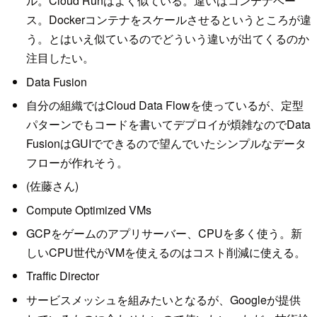
ル。Cloud Runはよく似ている。違いはコンテナベー
ス。Dockerコンテナをスケールさせるというところが違
う。とはいえ似ているのでどういう違いが出てくるのか
注目したい。
Data Fusion
自分の組織ではCloud Data Flowを使っているが、定型
パターンでもコードを書いてデプロイが煩雑なのでData
FusionはGUIでできるので望んでいたシンプルなデータ
フローが作れそう。
(佐藤さん)
Compute Optimized VMs
GCPをゲームのアプリサーバー、CPUを多く使う。新
しいCPU世代がVMを使えるのはコスト削減に使える。
Traffic Director
サービスメッシュを組みたいとなるが、Googleが提供