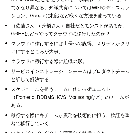
てかなり異なる。知識共有についてはWikiやディスカッ
ション、Googleに相談など様々な方法を使っている。
（佐藤さん → 舟橋さん）自社だとモンストがあるが、
GREEはどうやってクラウドに移行したのか？
クラウドに移行するには上長への説得。メリデメがクリ
アにするところが大事。
クラウドに移行する際に組織の形。
サービスインストレーションチームはプロダクトチーム
と話して解決する。
スケジュールを担うチームに他に技術ユニット
（Frontend, RDBMS, KVS, Monitoringなど）のチームが
ある。
移行する際に各チームが責務を技術的に担う。検証を重
ねて移行していく。
ほとんどのプロダクトを障害なく移行できた。