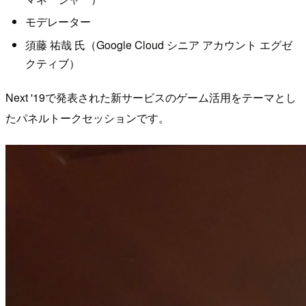
モデレーター
須藤 祐哉 氏（Google Cloud シニア アカウント エグゼ
クティブ）
Next '19で発表された新サービスのゲーム活用をテーマとし
たパネルトークセッションです。