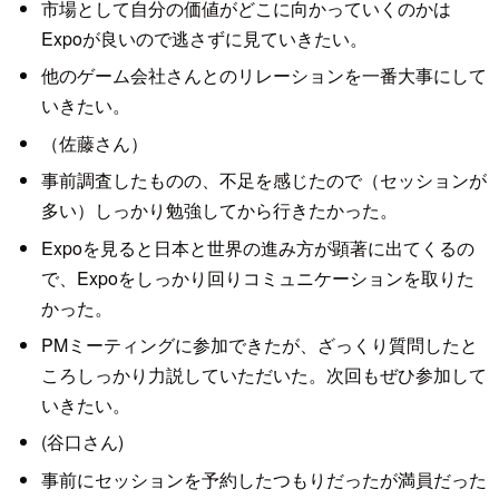
市場として自分の価値がどこに向かっていくのかは
Expoが良いので逃さずに見ていきたい。
他のゲーム会社さんとのリレーションを一番大事にして
いきたい。
（佐藤さん）
事前調査したものの、不足を感じたので（セッションが
多い）しっかり勉強してから行きたかった。
Expoを見ると日本と世界の進み方が顕著に出てくるの
で、Expoをしっかり回りコミュニケーションを取りた
かった。
PMミーティングに参加できたが、ざっくり質問したと
ころしっかり力説していただいた。次回もぜひ参加して
いきたい。
(谷口さん)
事前にセッションを予約したつもりだったが満員だった