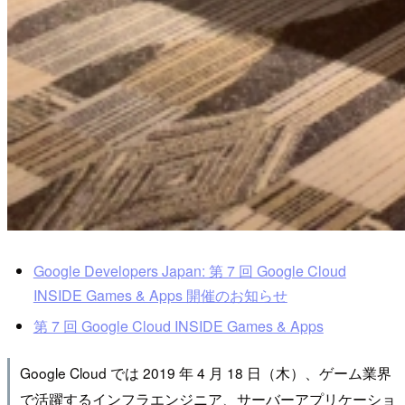
Google Developers Japan: 第 7 回 Google Cloud
INSIDE Games & Apps 開催のお知らせ
第 7 回 Google Cloud INSIDE Games & Apps
Google Cloud では 2019 年 4 月 18 日（木）、ゲーム業界
で活躍するインフラエンジニア、サーバーアプリケーショ