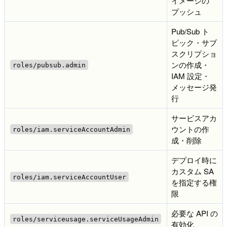
イメージの
プッシュ
Pub/Sub ト
ピック・サブ
スクリプショ
ンの作成・
roles/pubsub.admin
IAM 設定・
メッセージ発
行
サービスアカ
ウントの作
roles/iam.serviceAccountAdmin
成・削除
デプロイ時に
カスタム SA
roles/iam.serviceAccountUser
を指定する権
限
必要な API の
roles/serviceusage.serviceUsageAdmin
有効化