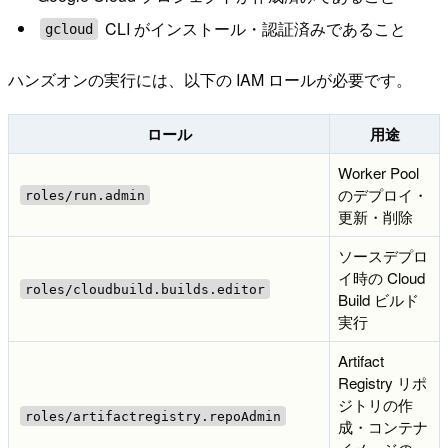
CLI がインストール・認証済みであること
gcloud
ハンズオンの実行には、以下の IAM ロールが必要です。
ロール
用途
Worker Pool
のデプロイ・
roles/run.admin
更新・削除
ソースデプロ
イ時の Cloud
roles/cloudbuild.builds.editor
Build ビルド
実行
Artifact
Registry リポ
ジトリの作
roles/artifactregistry.repoAdmin
成・コンテナ