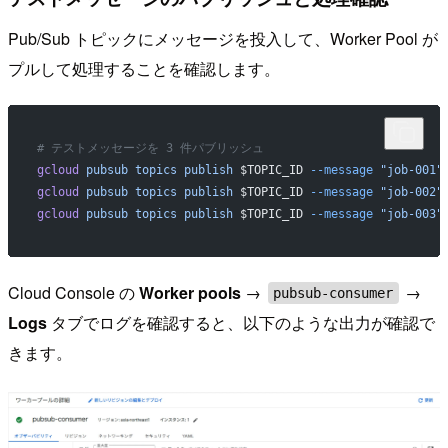
Pub/Sub トピックにメッセージを投入して、Worker Pool が
プルして処理することを確認します。
# テストメッセージを 3 件パブリッシュ
gcloud
 pubsub
 topics
 publish
 $TOPIC_ID 
--message
 "job-001"
gcloud
 pubsub
 topics
 publish
 $TOPIC_ID 
--message
 "job-002"
gcloud
 pubsub
 topics
 publish
 $TOPIC_ID 
--message
 "job-003"
Cloud Console の
Worker pools
→
→
pubsub-consumer
Logs
タブでログを確認すると、以下のような出力が確認で
きます。