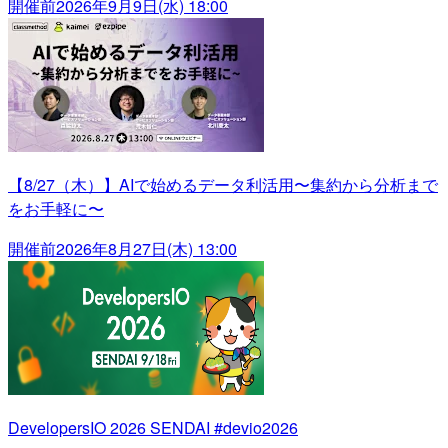
開催前
2026年9月9日(水) 18:00
【8/27（木）】AIで始めるデータ利活用〜集約から分析まで
をお手軽に〜
開催前
2026年8月27日(木) 13:00
DevelopersIO 2026 SENDAI #devio2026