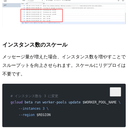
インスタンス数のスケール
メッセージ量が増えた場合、インスタンス数を増やすことで
スループットを向上させられます。スケールにリデプロイは
不要です。
# インスタンス数を 3 に変更
gcloud
 beta
 run
 worker-pools
 update
 $WORKER_POOL_NAME 
\
    --instances
 3
 \
    --region
 $REGION