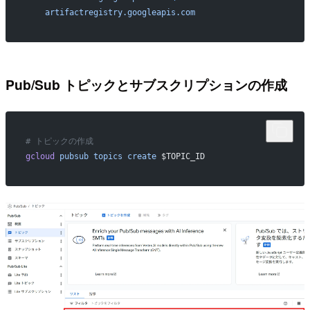
    artifactregistry.googleapis.com
Pub/Sub トピックとサブスクリプションの作成
# トピックの作成
gcloud
 pubsub
 topics
 create
 $TOPIC_ID