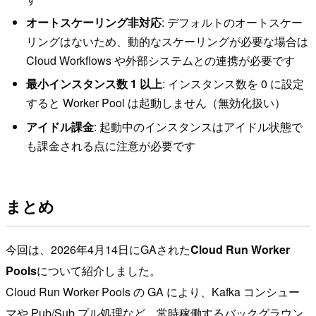
オートスケーリング非対応
: デフォルトのオートスケー
リングはないため、動的なスケーリングが必要な場合は
Cloud Workflows や外部システムとの連携が必要です
最小インスタンス数 1 以上
: インスタンス数を 0 に設定
すると Worker Pool は起動しません（無効化扱い）
アイドル課金
: 起動中のインスタンスはアイドル状態で
も課金される点に注意が必要です
まとめ
今回は、2026年4月14日にGAされた
Cloud Run Worker
Pools
について紹介しました。
Cloud Run Worker Pools の GA により、Kafka コンシュー
マや Pub/Sub プル処理など、常時稼働するバックグラウン