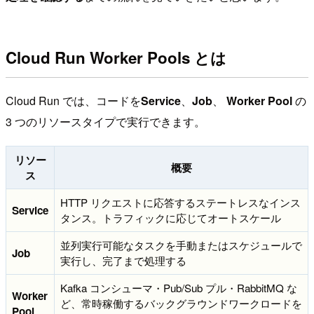
Cloud Run Worker Pools とは
Cloud Run では、コードを
Service
、
Job
、
Worker Pool
の
3 つのリソースタイプで実行できます。
リソー
概要
ス
HTTP リクエストに応答するステートレスなインス
Service
タンス。トラフィックに応じてオートスケール
並列実行可能なタスクを手動またはスケジュールで
Job
実行し、完了まで処理する
Kafka コンシューマ・Pub/Sub プル・RabbitMQ な
Worker
ど、常時稼働するバックグラウンドワークロードを
Pool