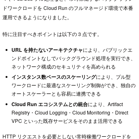
ドワークロードを Cloud Run のフルマネージド環境で本番
運用できるようになりました。
特に注目すべきポイントは以下の 3 点です。
URL を持たないアーキテクチャ
により、パブリックエ
ンドポイントなしでバックグラウンド処理を実行でき、
ネットワーク構成のセキュリティを高められる
インスタンス数ベースのスケーリング
により、プル型
ワークロードに最適なスケーリング制御ができ、独自の
オートスケーラーとも容易に連携できる
Cloud Run エコシステムとの統合
により、Artifact
Registry・Cloud Logging・Cloud Monitoring・Direct
VPC といった既存サービスをそのまま活用できる
HTTP リクエストを必要としない常時稼働ワークロードを