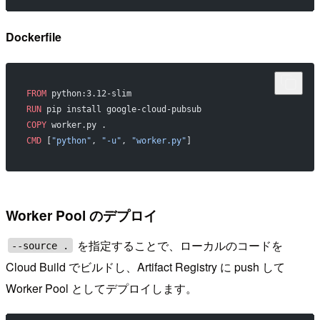
Dockerfile
FROM
 python:3.12-slim
RUN
 pip install google-cloud-pubsub
COPY
 worker.py .
CMD
 [
"python"
, 
"-u"
, 
"worker.py"
]
Worker Pool のデプロイ
を指定することで、ローカルのコードを
--source .
Cloud Build でビルドし、Artifact Registry に push して
Worker Pool としてデプロイします。