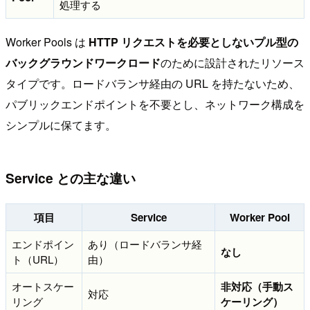
処理する
Worker Pools は
HTTP リクエストを必要としないプル型の
バックグラウンドワークロード
のために設計されたリソース
タイプです。ロードバランサ経由の URL を持たないため、
パブリックエンドポイントを不要とし、ネットワーク構成を
シンプルに保てます。
Service との主な違い
項目
Service
Worker Pool
エンドポイン
あり（ロードバランサ経
なし
ト（URL）
由）
オートスケー
非対応（手動ス
対応
リング
ケーリング）