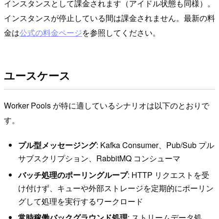
インスタンスとして課金されます（アイドル状態も同様）。
インスタンスが停止している間は課金されません。最新の料
金は
公式の料金ページ
を参照してください。
ユースケース
Worker Pools が特に適しているシナリオは以下のとおりで
す。
プル型メッセージング
: Kafka Consumer、Pub/Sub プル
サブスクリプション、RabbitMQ コンシューマ
バッチ処理のポーリングループ
: HTTP リクエストを受
け付けず、キューや外部ストレージを定期的にポーリン
グして処理を実行するワークロード
常時稼働バックグラウンド処理
: ストリームデータ処