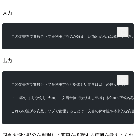
入力
この文書内で変数チップを利用するのが好ましい箇所があれば教えて下さい
出力
この文書内で変数チップを利用すると好ましい箇所は以下の通りです。
・「週次 ふりかえり Gem」：文書全体で繰り返し登場するGemの正式
これらの箇所を変数チップで管理することで、文書の保守性や将来的な変更
固有名詞の部分を判別して変更を推奨する箇所を教えてくれ