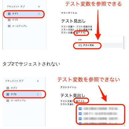
タブ2でサジェストされない