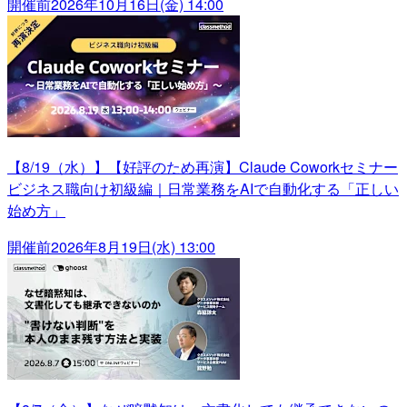
開催前
2026年10月16日(金) 14:00
【8/19（水）】【好評のため再演】Claude Coworkセミナー
ビジネス職向け初級編｜日常業務をAIで自動化する「正しい
始め方」
開催前
2026年8月19日(水) 13:00