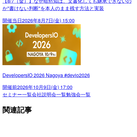
【8/7（金）】なぜ暗黙知は、文書化しても継承できないの
か"書けない判断"を本人のまま残す方法と実装
開催当日
2026年8月7日(金) 15:00
DevelopersIO 2026 Nagoya #devio2026
開催前
2026年10月9日(金) 17:00
セミナー一覧
会社説明会一覧
勉強会一覧
関連記事