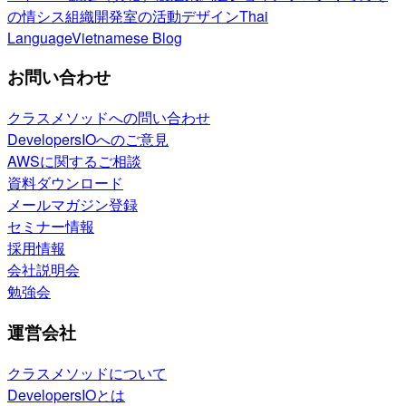
の情シス
組織開発室の活動
デザイン
Thai
Language
Vietnamese Blog
お問い合わせ
クラスメソッドへの問い合わせ
DevelopersIOへのご意見
AWSに関するご相談
資料ダウンロード
メールマガジン登録
セミナー情報
採用情報
会社説明会
勉強会
運営会社
クラスメソッドについて
DevelopersIOとは