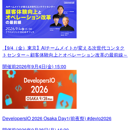
【9/4（金）東京】AIチームメイトが変える次世代コンタク
トセンター～顧客体験向上とオペレーション改革の最前線～
開催前
2026年9月4日(金) 15:00
DevelopersIO 2026 Osaka Day1(前夜祭) #devio2026
開催前
2026年9月28日(月) 16:30