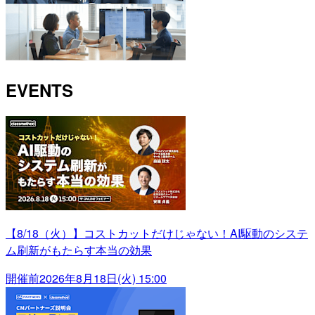
EVENTS
【8/18（火）】コストカットだけじゃない！AI駆動のシステ
ム刷新がもたらす本当の効果
開催前
2026年8月18日(火) 15:00