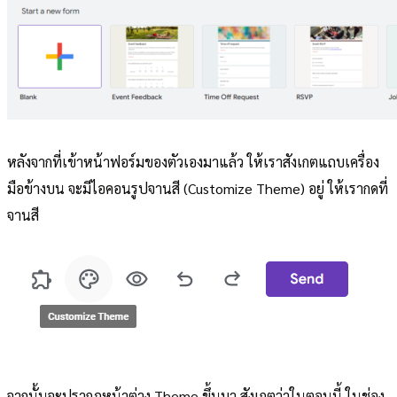
หลังจากที่เข้าหน้าฟอร์มของตัวเองมาแล้ว ให้เราสังเกตแถบเครื่อง
มือข้างบน จะมีไอคอนรูปจานสี (Customize Theme) อยู่ ให้เรากดที่
จานสี
จากนั้นจะปรากฎหน้าต่าง Theme ขึ้นมา สังเกตว่าในตอนนี้ ในช่อง