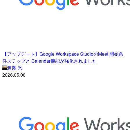
【アップデート】Google Workspace StudioのMeet 開始条
件ステップと Calendar機能が強化されました
渡邉 光
2026.05.08