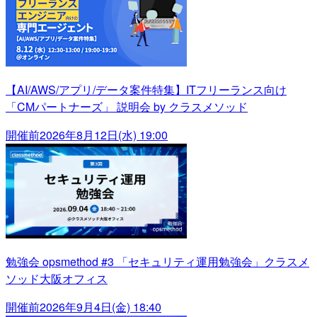
【AI/AWS/アプリ/データ案件特集】ITフリーランス向け
「CMパートナーズ」 説明会 by クラスメソッド
開催前
2026年8月12日(水) 19:00
勉強会 opsmethod #3 「セキュリティ運用勉強会」クラスメ
ソッド大阪オフィス
開催前
2026年9月4日(金) 18:40