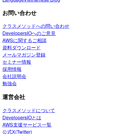
お問い合わせ
クラスメソッドへの問い合わせ
DevelopersIOへのご意見
AWSに関するご相談
資料ダウンロード
メールマガジン登録
セミナー情報
採用情報
会社説明会
勉強会
運営会社
クラスメソッドについて
DevelopersIOとは
AWS支援サービス一覧
公式X(Twitter)