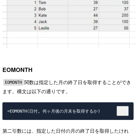
EOMONTH
関数は指定した月の終了日を取得することができ
EOMONTH
ます。構文は以下の通りです。
第二引数には、指定した日付の月の終了日を取得したけれ