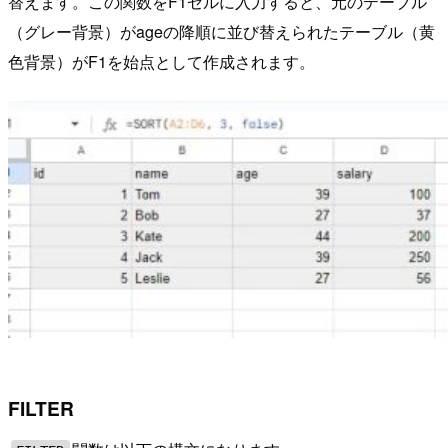
替えます。この関数をF1セルに入力すると、元のテーブル
（グレー背景）がageの降順に並び替えられたテーブル（黄
色背景）がF1を始点として作成されます。
FILTER