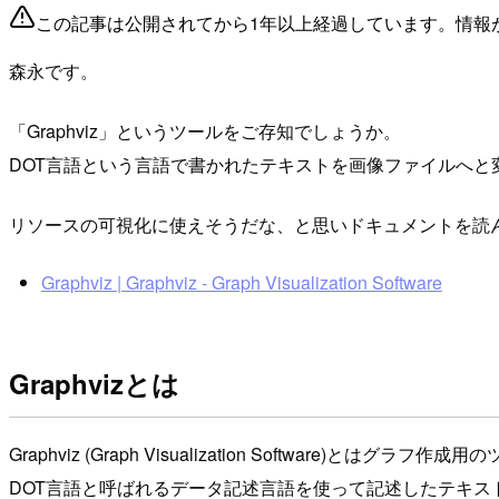
この記事は公開されてから1年以上経過しています。情報
森永です。
「Graphviz」というツールをご存知でしょうか。
DOT言語という言語で書かれたテキストを画像ファイルへと
リソースの可視化に使えそうだな、と思いドキュメントを読
Graphviz | Graphviz - Graph Visualization Software
Graphvizとは
Graphviz (Graph Visualization Software)とはグラフ作
DOT言語と呼ばれるデータ記述言語を使って記述したテキ