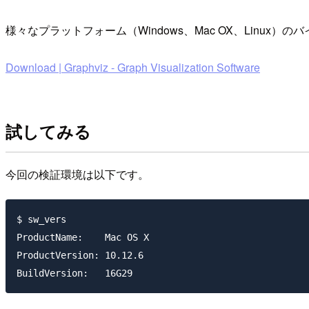
様々なプラットフォーム（Windows、Mac OX、Linux
Download | Graphviz - Graph Visualization Software
試してみる
今回の検証環境は以下です。
$ sw_vers

ProductName:    Mac OS X

ProductVersion: 10.12.6
