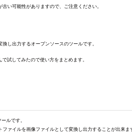
が古い可能性がありますので、ご注意ください。
変換し出力するオープンソースのツールです。
んで試してみたので使い方をまとめます。
成用のツールです。
ストファイルを画像ファイルとして変換し出力することが出来ま