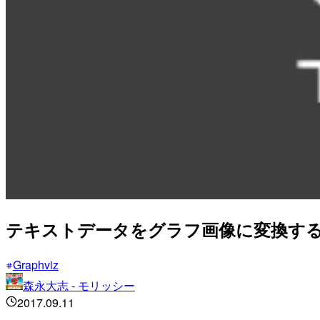
テキストデータをグラフ画像に変換するツ
Graphviz
森永大志 - モリッシー
2017.09.11