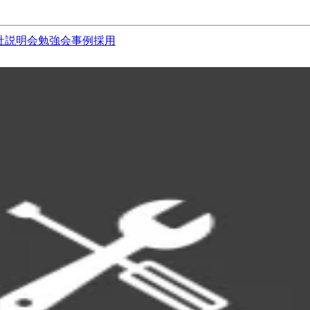
社説明会
勉強会
事例
採用