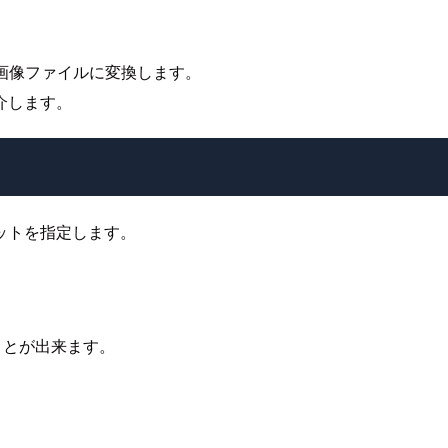
画像ファイルに変換します。
介します。
ットを指定します。
することが出来ます。