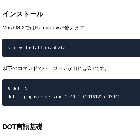
インストール
Mac OS XではHomebrewが使えます。
以下のコマンドでバージョンが出ればOKです。
$ dot -V

DOT言語基礎