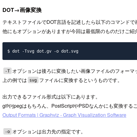
DOT→画像変換
テキストファイルでDOT言語を記述したら以下のコマンドで
他にもオプションがありますが今回は最低限のものだけご紹
オプションは後ろに変換したい画像ファイルのフォーマ
-T
上の例では
ファイルに変換するというものです。
svg
出力できるファイル形式は以下にあります。
gifやjpegはもちろん、PostScriptやPSDなんかにも変換
Output Formats | Graphviz - Graph Visualization Software
オプションは出力先の指定です。
-o