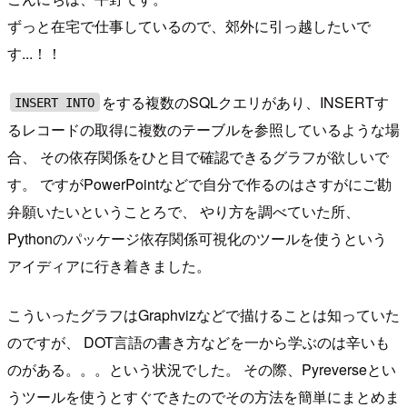
ずっと在宅で仕事しているので、郊外に引っ越したいで
す...！！
をする複数のSQLクエリがあり、INSERTす
INSERT INTO
るレコードの取得に複数のテーブルを参照しているような場
合、 その依存関係をひと目で確認できるグラフが欲しいで
す。 ですがPowerPointなどで自分で作るのはさすがにご勘
弁願いたいということろで、 やり方を調べていた所、
Pythonのパッケージ依存関係可視化のツールを使うという
アイディアに行き着きました。
こういったグラフはGraphvizなどで描けることは知っていた
のですが、 DOT言語の書き方などを一から学ぶのは辛いも
のがある。。。という状況でした。 その際、Pyreverseとい
うツールを使うとすぐできたのでその方法を簡単にまとめま