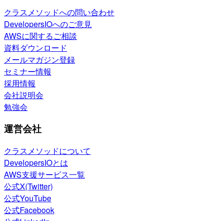
クラスメソッドへの問い合わせ
DevelopersIOへのご意見
AWSに関するご相談
資料ダウンロード
メールマガジン登録
セミナー情報
採用情報
会社説明会
勉強会
運営会社
クラスメソッドについて
DevelopersIOとは
AWS支援サービス一覧
公式X(Twitter)
公式YouTube
公式Facebook