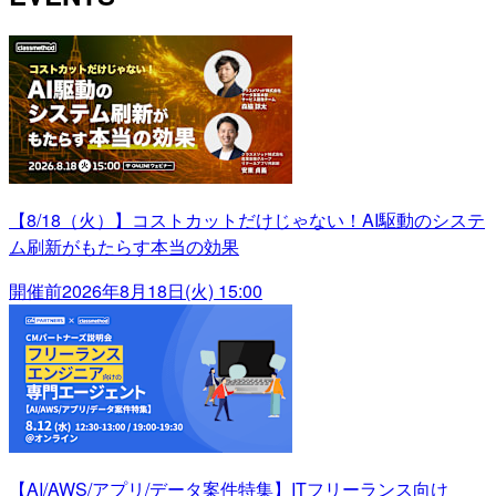
【8/18（火）】コストカットだけじゃない！AI駆動のシステ
ム刷新がもたらす本当の効果
開催前
2026年8月18日(火) 15:00
【AI/AWS/アプリ/データ案件特集】ITフリーランス向け