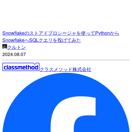
Snowflakeのストアドプロシージャを使ってPythonから
SnowflakeへSQLクエリを投げてみた
クルトン
2024.08.07
クラスメソッド株式会社