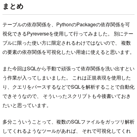
まとめ
テーブルの依存関係を、PythonのPackageの依存関係を可
視化できるPyreverseを使用して行ってみました。 別にテー
ブルに限った使い方に限定されるわけではないので、 複数
の要素の依存関係を可視化したい用途に使えると思います。
また今回はSQLから手動で頑張って依存関係を洗い出すとい
う作業が入ってしまいました。 これは正規表現を使用した
り、クエリをパースするなどでSQLを解析することで自動化
できそうなので、 そういったスクリプトも今後書いておき
たいと思っています。
多分こういうことって、複数のSQLファイルをガッツリ解析
してくれるようなツールがあれば、 それで可視化してくれ