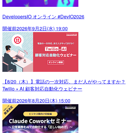
DevelopersIO オンライン #DevIO2026
開催前
2026年9月2日(水) 19:00
【8/20（木）】電話の一次対応、まだ人がやってますか？
Twilio × AI 顧客対応自動化ウェビナー
開催前
2026年8月20日(木) 15:00