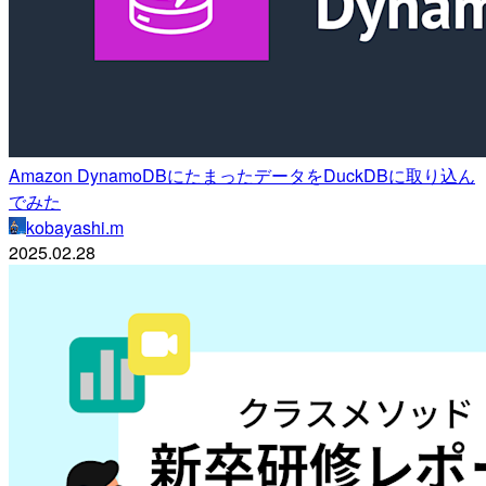
Amazon DynamoDBにたまったデータをDuckDBに取り込ん
でみた
kobayashi.m
2025.02.28