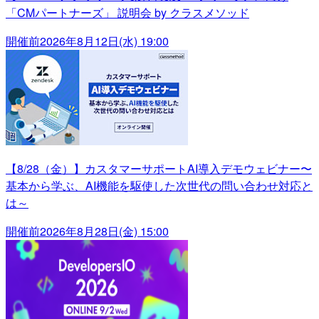
「CMパートナーズ」 説明会 by クラスメソッド
開催前
2026年8月12日(水) 19:00
【8/28（金）】カスタマーサポートAI導入デモウェビナー〜
基本から学ぶ、AI機能を駆使した次世代の問い合わせ対応と
は～
開催前
2026年8月28日(金) 15:00