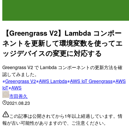
【Greengrass V2】Lambda コンポー
ネントを更新して環境変数を使ってエ
ッジデバイスの変更に対応する
Greengrass V2 で Lambda コンポーネントの更新方法を確
認してみました。
Greengrass V2
AWS Lambda
AWS IoT Greengrass
AWS
IoT
AWS
市田善久
2021.08.23
この記事は公開されてから1年以上経過しています。情
報が古い可能性がありますので、ご注意ください。