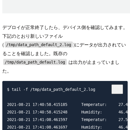
デプロイが正常終了したら、デバイス側を確認してみます。
下記のとおり新しいファイル
(
)にデータが出力されてい
/tmp/data_path_default_2.log
ることを確認しました。既存の
は出力が止まっていまし
/tmp/data_path_default.log
た。
$ tail -f /tmp/data_path_default_2.log 

2021-08-21 17:40:58.415185	Temperatur:	27.4 ℃

2021-08-21 17:40:58.415248	Humidity:	46.4 %

2021-08-21 17:41:08.461597	Temperatur:	27.5 ℃
