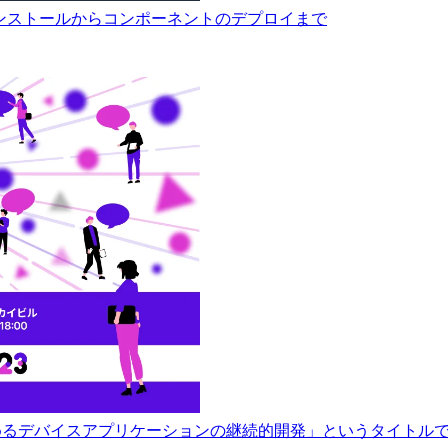
grass のインストールからコンポーネントのデプロイまで
rass V2で始めるデバイスアプリケーションの継続的開発」というタイトルで発