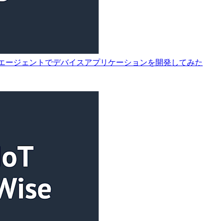
ckがリリース！AI エージェントでデバイスアプリケーションを開発してみた