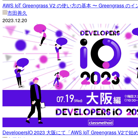
AWS IoT Greengrass V2 の使い方の基本 〜 Green
市田善久
2023.12.20
DevelopersIO 2023 大阪にて「AWS IoT Greeng