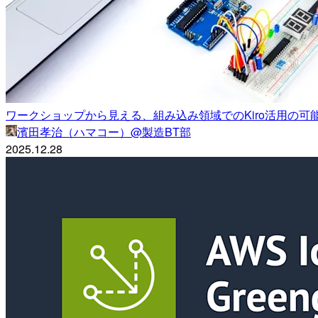
ワークショップから見える、組み込み領域でのKiro活用の可
濱田孝治（ハマコー）@製造BT部
2025.12.28