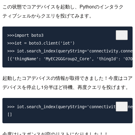
この状態でコアデバイスを起動し、Pythonのインタラク
ティブシェルからクエリを投げてみます。
>>>import boto3

>>>iot = boto3.client('iot')

>>> iot.search_index(queryString='connectivity.connec
起動したコアデバイスの情報が取得できました！今度はコア
デバイスを停止し1分半ほど待機、再度クエリを投げます。
>>> iot.search_index(queryString='connectivity.connec
今度はレスポンスが空のリストになりました！！