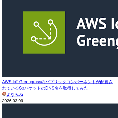
AWS IoT Greengrassのパブリックコンポーネントが配置さ
れているS3バケットのDNS名を取得してみた
よなみね
2026.03.09