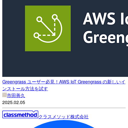
Greengrass ユーザー必見！AWS IoT Greengrass の新しいイ
ンストール方法を試す
市田善久
2025.02.05
クラスメソッド株式会社