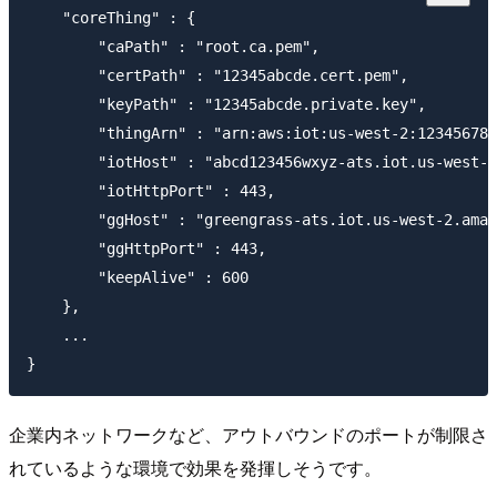
    "coreThing" : {

        "caPath" : "root.ca.pem",

        "certPath" : "12345abcde.cert.pem",

        "keyPath" : "12345abcde.private.key",

        "thingArn" : "arn:aws:iot:us-west-2:123456789
        "iotHost" : "abcd123456wxyz-ats.iot.us-west-2
        "iotHttpPort" : 443,

        "ggHost" : "greengrass-ats.iot.us-west-2.amaz
        "ggHttpPort" : 443,

        "keepAlive" : 600

    },

    ...

企業内ネットワークなど、アウトバウンドのポートが制限さ
れているような環境で効果を発揮しそうです。