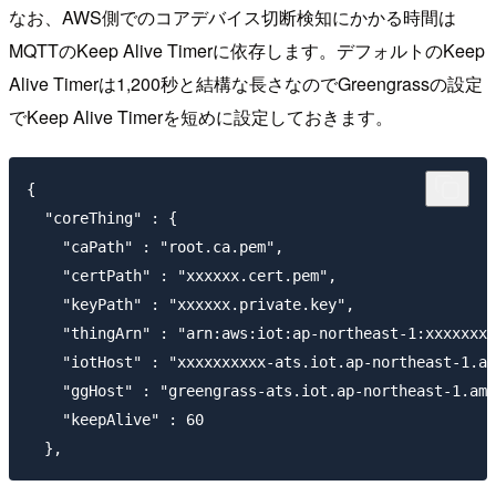
なお、AWS側でのコアデバイス切断検知にかかる時間は
MQTTのKeep Alive Timerに依存します。デフォルトのKeep
Alive Timerは1,200秒と結構な長さなのでGreengrassの設定
でKeep Alive Timerを短めに設定しておきます。
{

  "coreThing" : {

    "caPath" : "root.ca.pem",

    "certPath" : "xxxxxx.cert.pem",

    "keyPath" : "xxxxxx.private.key",

    "thingArn" : "arn:aws:iot:ap-northeast-1:xxxxxxxx
    "iotHost" : "xxxxxxxxxx-ats.iot.ap-northeast-1.am
    "ggHost" : "greengrass-ats.iot.ap-northeast-1.ama
    "keepAlive" : 60
