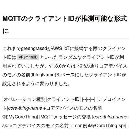
MQTTのクライアントIDが推測可能な形式
に
これまでgreengrassdがAWS IoTに接続する際のクライアン
トIDは
といったランダムなクライアントIDが利
vRsYrmUB
用されていましたが、v1.8.0からは下記の通りコアデバイス
のモノの名前(thingName)をベースにしたクライアントIDが
設定されるように変わりました。
|オペレーション種別|クライアントID| |--|--|--| |デプロイメン
ト|
core-thing-name
※コアデバイスのモノの名前
例)MyCoreThing| |MQTTメッセージの交換 |
core-thing-name-
spr
※コアデバイスのモノの名前 + -spr 例)MyCoreThing-spr| |