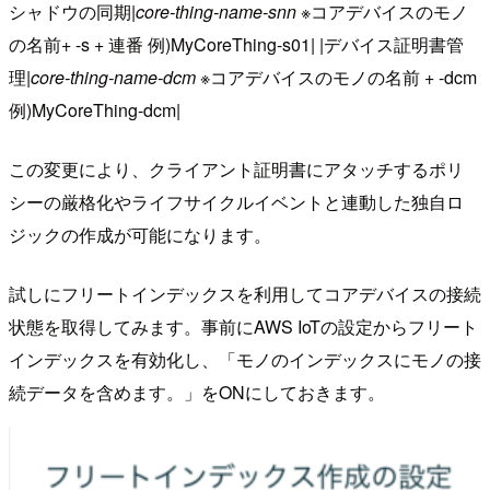
シャドウの同期|
core-thing-name-snn
※コアデバイスのモノ
の名前+ -s + 連番 例)MyCoreThing-s01| |デバイス証明書管
理|
core-thing-name-dcm
※コアデバイスのモノの名前 + -dcm
例)MyCoreThing-dcm|
この変更により、クライアント証明書にアタッチするポリ
シーの厳格化やライフサイクルイベントと連動した独自ロ
ジックの作成が可能になります。
試しにフリートインデックスを利用してコアデバイスの接続
状態を取得してみます。事前にAWS IoTの設定からフリート
インデックスを有効化し、「モノのインデックスにモノの接
続データを含めます。」をONにしておきます。