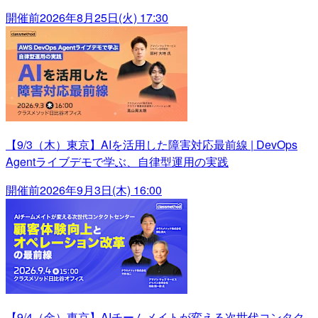
開催前
2026年8月25日(火) 17:30
【9/3（木）東京】AIを活用した障害対応最前線 | DevOps
Agentライブデモで学ぶ、自律型運用の実践
開催前
2026年9月3日(木) 16:00
【9/4（金）東京】AIチームメイトが変える次世代コンタク