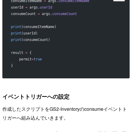
consumeItemName 
=
 args.
consumeItemName
userId 
=
 args.
userId
consumeCount 
=
 args.
consumeCount
print
(consumeItemName)
print
(userId)
print
(consumeCount)
result 
=
 {
    permit
=
true
}
イベントトリガーへの設定
作成したスクリプトをGS2-Inventoryのconsumeイベントト
リガーへ組み込んでいきます。