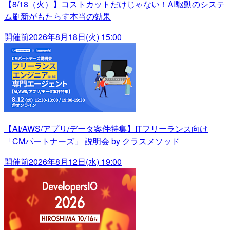
【8/18（火）】コストカットだけじゃない！AI駆動のシステ
ム刷新がもたらす本当の効果
開催前
2026年8月18日(火) 15:00
【AI/AWS/アプリ/データ案件特集】ITフリーランス向け
「CMパートナーズ」 説明会 by クラスメソッド
開催前
2026年8月12日(水) 19:00