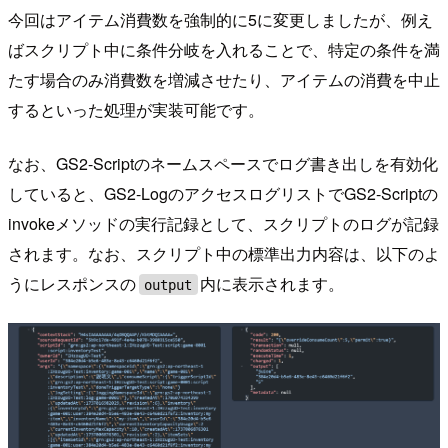
今回はアイテム消費数を強制的に5に変更しましたが、例え
ばスクリプト中に条件分岐を入れることで、特定の条件を満
たす場合のみ消費数を増減させたり、アイテムの消費を中止
するといった処理が実装可能です。
なお、GS2-Scriptのネームスペースでログ書き出しを有効化
していると、GS2-LogのアクセスログリストでGS2-Scriptの
invokeメソッドの実行記録として、スクリプトのログが記録
されます。なお、スクリプト中の標準出力内容は、以下のよ
うにレスポンスの
内に表示されます。
output