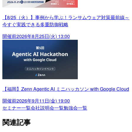
【8/25（火）】事例から学ぶ！ランサムウェア対策最前線～
今すぐ実践できる多重防御戦略
開催前
2026年8月25日(火) 13:00
【福岡】Zenn Agentic AI ミニハッカソン with Google Cloud
開催前
2026年9月11日(金) 19:00
セミナー一覧
会社説明会一覧
勉強会一覧
関連記事