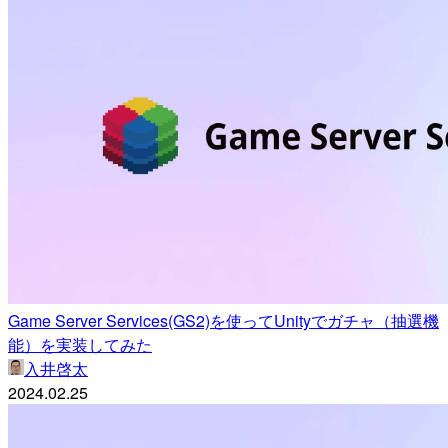
Game Server Services(GS2)を使ってUnityでガチャ（抽選機
能）を実装してみた
入井啓太
2024.02.25