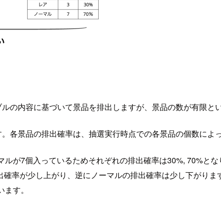
ブルの内容に基づいて景品を排出しますが、景品の数が有限と
す。各景品の排出確率は、抽選実行時点での各景品の個数によ
ルが7個入っているためそれぞれの排出確率は30%, 70%と
出確率が少し上がり、逆にノーマルの排出確率は少し下がりま
います。