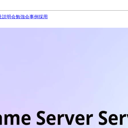
社説明会
勉強会
事例
採用