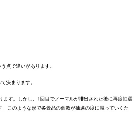
いう点で違いがあります。
って決まります。
なります。しかし、1回目でノーマルが排出された後に再度抽選
す。このような形で各景品の個数が抽選の度に減っていくた