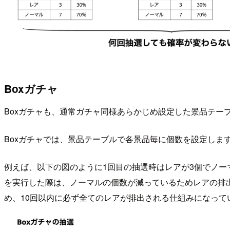
Boxガチャ
Boxガチャも、通常ガチャ同様あらかじめ設定した景品テー
Boxガチャでは、景品テーブルで各景品毎に個数を設定しま
例えば、以下の図のように1回目の抽選時はレアが3個でノーマ
を実行した際は、ノーマルの個数が減っているためレアの排
め、10回以内に必ず全てのレアが排出される仕組みになって