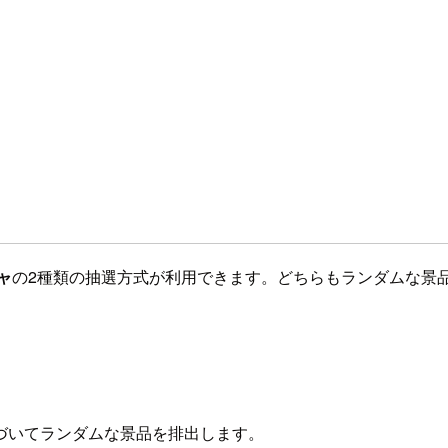
ャ
の2種類の抽選方式が利用できます。どちらもランダムな景
づいてランダムな景品を排出します。