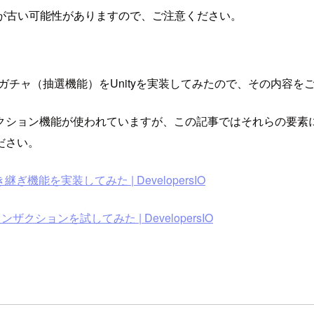
が古い可能性がありますので、ご注意ください。
あるガチャ（抽選機能）をUnityを実装してみたので、その内容を
ザクション機能が使われていますが、この記事ではそれらの要素
ださい。
引き継ぎ機能を実装してみた | DevelopersIO
ランザクションを試してみた | DevelopersIO