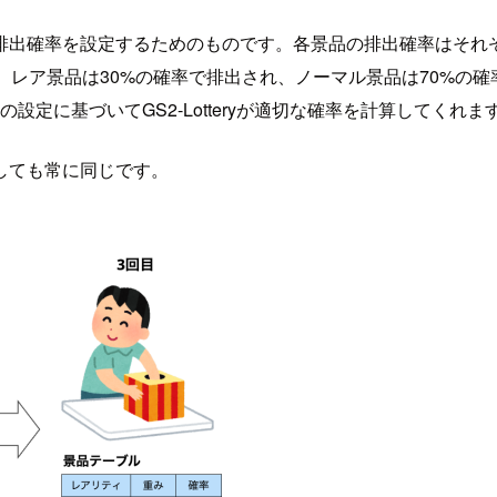
排出確率を設定するためのものです。各景品の排出確率はそれ
レア景品は30%の確率で排出され、ノーマル景品は70%の確率
設定に基づいてGS2-Lotteryが適切な確率を計算してくれま
しても常に同じです。