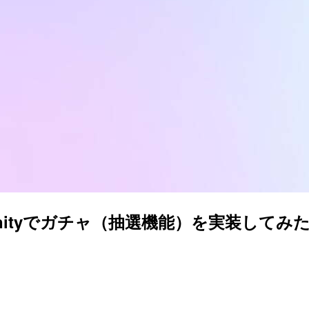
を使ってUnityでガチャ（抽選機能）を実装してみ