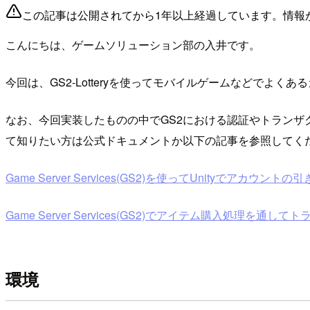
この記事は公開されてから1年以上経過しています。情報
こんにちは、ゲームソリューション部の入井です。
今回は、GS2-Lotteryを使ってモバイルゲームなどでよく
なお、今回実装したものの中でGS2における認証やトラン
て知りたい方は公式ドキュメントか以下の記事を参照してく
Game Server Services(GS2)を使ってUnityでアカウントの
Game Server Services(GS2)でアイテム購入処理を通してト
環境