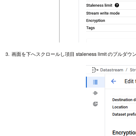
画面を下へスクロールし項目 staleness limit のプル