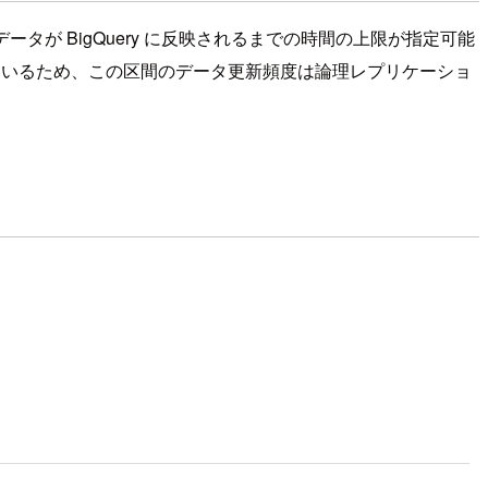
送信されたデータが BigQuery に反映されるまでの時間の上限が指定可能
ているため、この区間のデータ更新頻度は論理レプリケーショ