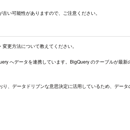
が古い可能性がありますので、ご注意ください。
度の確認・変更方法について教えてください。
eSQL から BigQuery へデータを連携しています。BigQuer
ュボード化しており、データドリブンな意思決定に活用しているため、デー