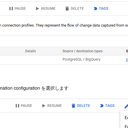
ion configuration を選択します