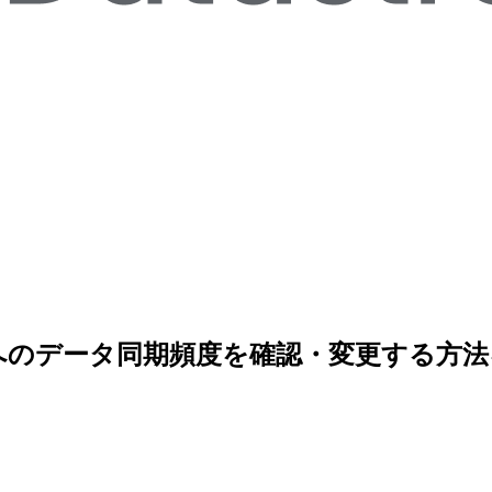
 BigQuery へのデータ同期頻度を確認・変更