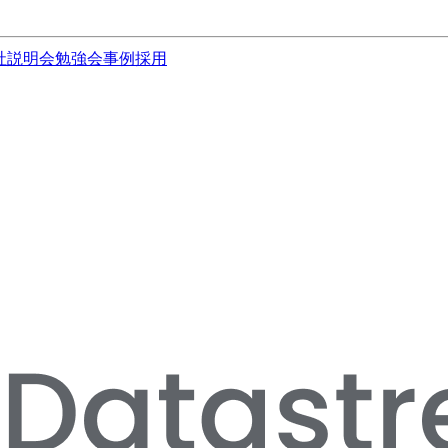
社説明会
勉強会
事例
採用