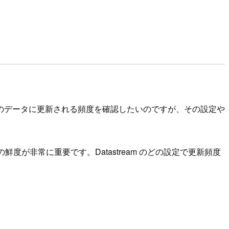
y のテーブルが最新のデータに更新される頻度を確認したいのですが、その設定や
タの鮮度が非常に重要です。Datastream のどの設定で更新頻度