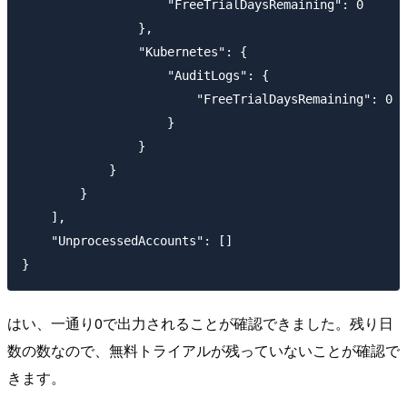
                    "FreeTrialDaysRemaining": 0

                },

                "Kubernetes": {

                    "AuditLogs": {

                        "FreeTrialDaysRemaining": 0

                    }

                }

            }

        }

    ],

    "UnprocessedAccounts": []

}
はい、一通り0で出力されることが確認できました。残り日
数の数なので、無料トライアルが残っていないことが確認で
きます。