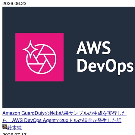
2026.06.23
Amazon GuardDutyの検出結果サンプルの生成を実行した
ら、AWS DevOps Agentで200ドルの課金が発生した話
鈴木純
2026.07.17