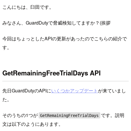
こんにちは、臼田です。
みなさん、GuardDutyで脅威検知してますか？(挨拶
今回はちょっとしたAPIの更新があったのでこちらの紹介で
す。
GetRemainingFreeTrialDays API
先日GuardDutyのAPIに
いくつかアップデート
が来ていまし
た。
そのうちの1つが
です。説明
GetRemainingFreeTrialDays
文は以下のようにあります。