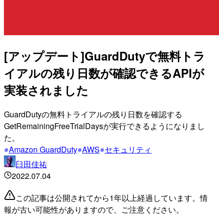
[アップデート]GuardDutyで無料トラ
イアルの残り日数が確認できるAPIが
実装されました
GuardDutyの無料トライアルの残り日数を確認する
GetRemainingFreeTrialDaysが実行できるようになりまし
た。
Amazon GuardDuty
AWS
セキュリティ
臼田佳祐
2022.07.04
この記事は公開されてから1年以上経過しています。情
報が古い可能性がありますので、ご注意ください。