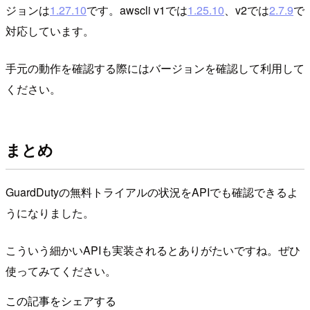
ジョンは
1.27.10
です。awscli v1では
1.25.10
、v2では
2.7.9
で
対応しています。
手元の動作を確認する際にはバージョンを確認して利用して
ください。
まとめ
GuardDutyの無料トライアルの状況をAPIでも確認できるよ
うになりました。
こういう細かいAPIも実装されるとありがたいですね。ぜひ
使ってみてください。
この記事をシェアする