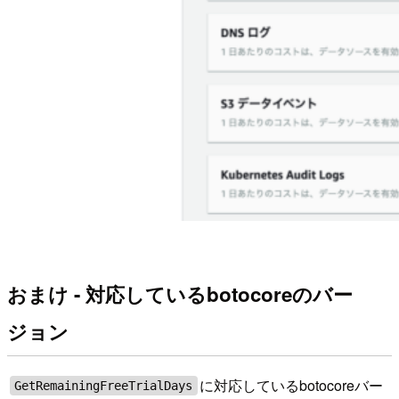
おまけ - 対応しているbotocoreのバー
ジョン
に対応しているbotocoreバー
GetRemainingFreeTrialDays