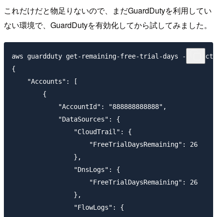
これだけだと物足りないので、まだGuardDutyを利用してい
ない環境で、GuardDutyを有効化してから試してみました。
aws guardduty get-remaining-free-trial-days --detecto
{

    "Accounts": [

        {

            "AccountId": "888888888888",

            "DataSources": {

                "CloudTrail": {

                    "FreeTrialDaysRemaining": 26

                },

                "DnsLogs": {

                    "FreeTrialDaysRemaining": 26

                },

                "FlowLogs": {
