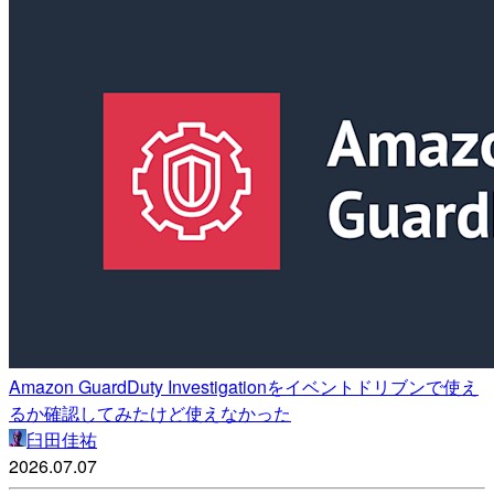
Amazon GuardDuty Investigationをイベントドリブンで使え
るか確認してみたけど使えなかった
臼田佳祐
2026.07.07