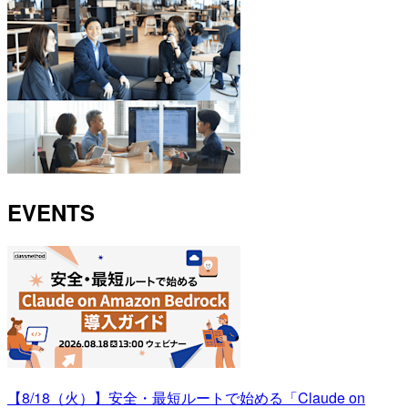
EVENTS
【8/18（火）】安全・最短ルートで始める「Claude on