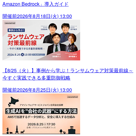
Amazon Bedrock」導入ガイド
開催前
2026年8月18日(火) 13:00
【8/25（火）】事例から学ぶ！ランサムウェア対策最前線～
今すぐ実践できる多重防御戦略
開催前
2026年8月25日(火) 13:00