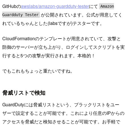
GitHubの
awslabs/amazon-guardduty-tester
にて
Amazon
が公開されています。公式が用意してく
Guardduty Tester
れているちゃんとした(labsですが)テスターです。
CloudFormationのテンプレートが用意されていて、攻撃と
防御のサーバーが立ち上がり、ログインしてスクリプトを実
行すると5つの攻撃が実行されます。本格的！
でもこれもちょっと重たいですね。
脅威リストで検知
GuardDutyには脅威リストという、ブラックリストをユー
ザーで設定することが可能です。これにより任意のIPからの
アクセスを脅威だと検知させることが可能です。お手軽で