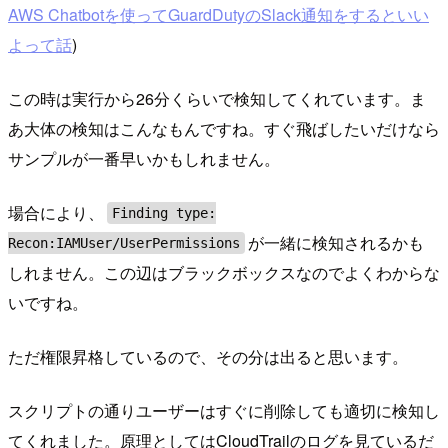
AWS Chatbotを使ってGuardDutyのSlack通知をするといい
よって話
)
この時は実行から26分くらいで検知してくれています。ま
あ大体の検知はこんなもんですね。すぐ飛ばしたいだけなら
サンプルが一番早いかもしれません。
場合により、
Finding type:
が一緒に検知されるかも
Recon:IAMUser/UserPermissions
しれません。この辺はブラックボックスなのでよくわからな
いですね。
ただ権限昇格しているので、その分は出ると思います。
スクリプトの通りユーザーはすぐに削除しても適切に検知し
てくれました。原理としてはCloudTrailのログを見ているだ