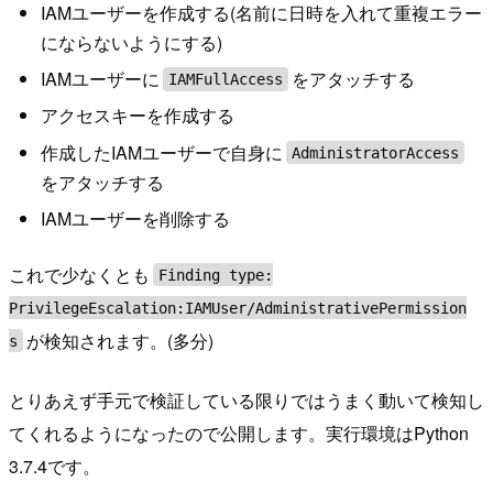
IAMユーザーを作成する(名前に日時を入れて重複エラー
にならないようにする)
IAMユーザーに
をアタッチする
IAMFullAccess
アクセスキーを作成する
作成したIAMユーザーで自身に
AdministratorAccess
をアタッチする
IAMユーザーを削除する
これで少なくとも
Finding type:
PrivilegeEscalation:IAMUser/AdministrativePermission
が検知されます。(多分)
s
とりあえず手元で検証している限りではうまく動いて検知し
てくれるようになったので公開します。実行環境はPython
3.7.4です。