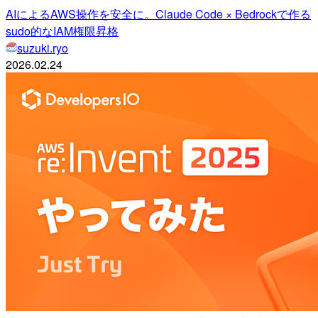
AIによるAWS操作を安全に。Claude Code × Bedrockで作る
sudo的なIAM権限昇格
suzuki.ryo
2026.02.24