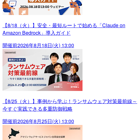
【8/18（火）】安全・最短ルートで始める「Claude on
Amazon Bedrock」導入ガイド
開催前
2026年8月18日(火) 13:00
【8/25（火）】事例から学ぶ！ランサムウェア対策最前線～
今すぐ実践できる多重防御戦略
開催前
2026年8月25日(火) 13:00