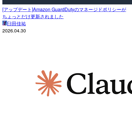
[アップデート]Amazon GuardDutyのマネージドポリシーが
ちょっとだけ更新されました
臼田佳祐
2026.04.30