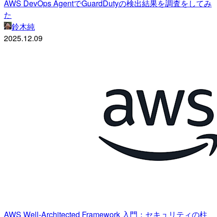
AWS DevOps AgentでGuardDutyの検出結果を調査をしてみ
た
鈴木純
2025.12.09
AWS Well-Architected Framework 入門：セキュリティの柱