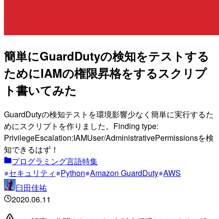
簡単にGuardDutyの検知をテストする
ためにIAMの権限昇格をするスクリプ
ト書いてみた
GuardDutyの検知テストを環境影響少なく簡単に実行するた
めにスクリプトを作りました。Finding type:
PrivilegeEscalation:IAMUser/AdministrativePermissionsを検
知できるはず！
プログラミング言語特集
セキュリティ
Python
Amazon GuardDuty
AWS
臼田佳祐
2020.06.11