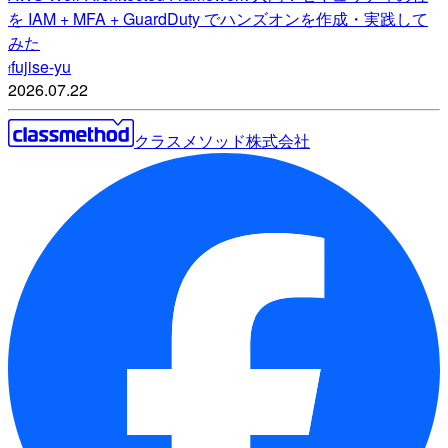
を IAM + MFA + GuardDuty でハンズオンを作成・実践して
みた
fujise-yu
f
2026.07.22
クラスメソッド株式会社