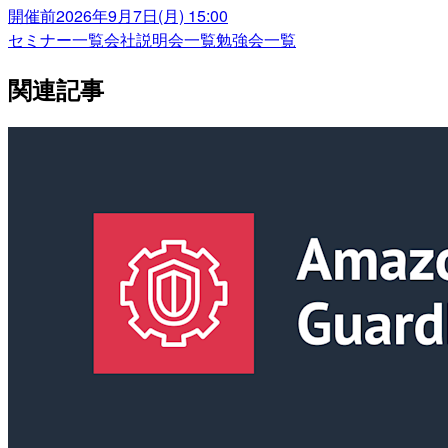
開催前
2026年9月7日(月) 15:00
セミナー一覧
会社説明会一覧
勉強会一覧
関連記事