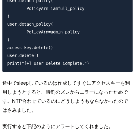
user.detach_policy(

	PolicyArn=iamfull_policy

)

user.detach_policy(

	PolicyArn=admin_policy

)

access_key.delete()

user.delete()

print("[+] User Delete Complete.")
途中でsleepしているのは作成してすぐにアクセスキーを利
用しようとすると、時刻のズレからエラーになったためで
す。NTP合わせているのにどうしようもならなかったので
はさみました。
実行すると下記のようにアラートしてくれました。