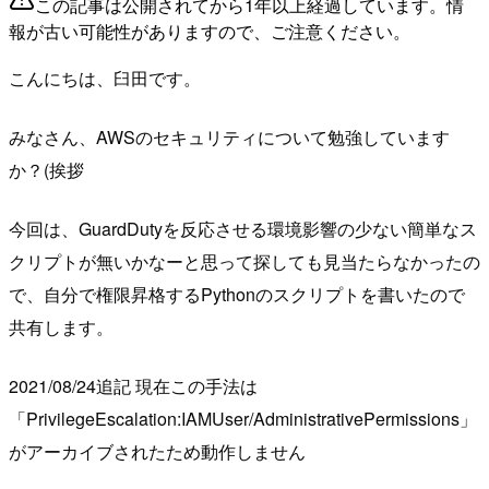
この記事は公開されてから1年以上経過しています。情
報が古い可能性がありますので、ご注意ください。
こんにちは、臼田です。
みなさん、AWSのセキュリティについて勉強しています
か？(挨拶
今回は、GuardDutyを反応させる環境影響の少ない簡単なス
クリプトが無いかなーと思って探しても見当たらなかったの
で、自分で権限昇格するPythonのスクリプトを書いたので
共有します。
2021/08/24追記 現在この手法は
「PrivilegeEscalation:IAMUser/AdministrativePermissions」
がアーカイブされたため動作しません