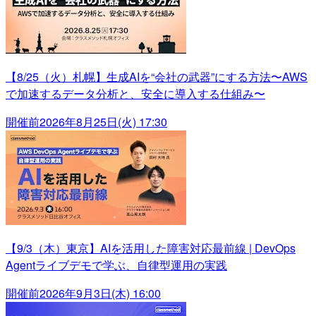
【8/25（火）札幌】生成AIを“会社の武器”にする方法〜AWS
で加速するデータ分析と、安全に導入する仕組み〜
開催前
2026年8月25日(火) 17:30
【9/3（木）東京】AIを活用した障害対応最前線 | DevOps
Agentライブデモで学ぶ、自律型運用の実践
開催前
2026年9月3日(木) 16:00