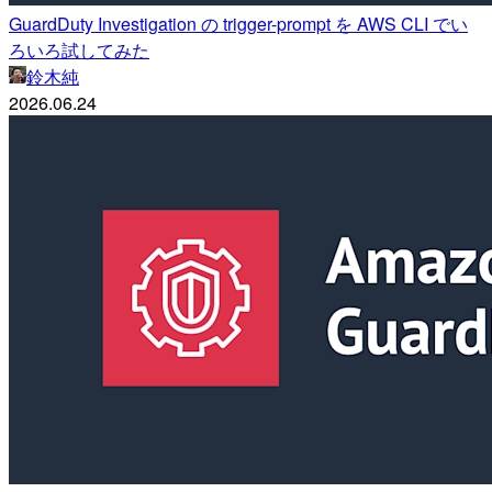
GuardDuty Investigation の trigger-prompt を AWS CLI でい
ろいろ試してみた
鈴木純
2026.06.24