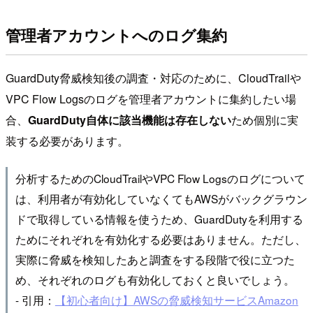
管理者アカウントへのログ集約
GuardDuty脅威検知後の調査・対応のために、CloudTrailや
VPC Flow Logsのログを管理者アカウントに集約したい場
合、
GuardDuty自体に該当機能は存在しない
ため個別に実
装する必要があります。
分析するためのCloudTrailやVPC Flow Logsのログについて
は、利用者が有効化していなくてもAWSがバックグラウン
ドで取得している情報を使うため、GuardDutyを利用する
ためにそれぞれを有効化する必要はありません。ただし、
実際に脅威を検知したあと調査をする段階で役に立つた
め、それぞれのログも有効化しておくと良いでしょう。
- 引用：
【初心者向け】AWSの脅威検知サービスAmazon