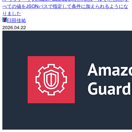
べての値をJSONパスで指定して条件に加えられるようにな
りました
臼田佳祐
2026.04.22