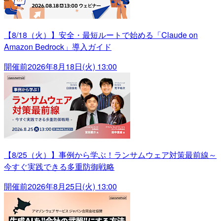
【8/18（火）】安全・最短ルートで始める「Claude on
Amazon Bedrock」導入ガイド
開催前
2026年8月18日(火) 13:00
【8/25（火）】事例から学ぶ！ランサムウェア対策最前線～
今すぐ実践できる多重防御戦略
開催前
2026年8月25日(火) 13:00