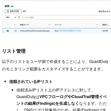
リスト管理
以下のリストをユーザ側で作成することにより、GuardDuty
のモニタリング範囲をカスタマイズすることができます。
信頼されているIPリスト
信頼済みIPリスト上のIPアドレスに対して、
GuardDutyは
VPCフローログやCloudTrail管理イベ
ントの結果(Findings)を生成しなく
なります。ただ
し、DNSログは対象外のため、結果(Findings)は生