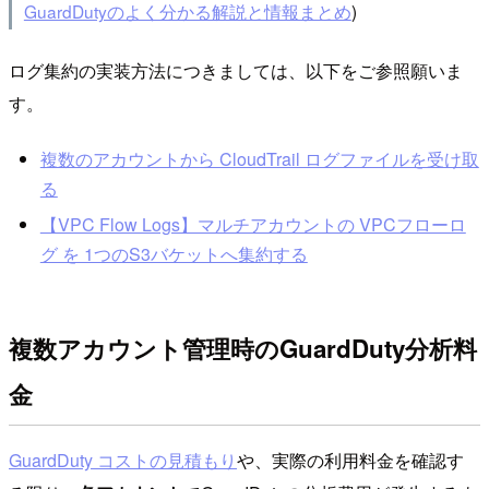
GuardDutyのよく分かる解説と情報まとめ
)
ログ集約の実装方法につきましては、以下をご参照願いま
す。
複数のアカウントから CloudTrail ログファイルを受け取
る
【VPC Flow Logs】マルチアカウントの VPCフローロ
グ を 1つのS3バケットへ集約する
複数アカウント管理時のGuardDuty分析料
金
GuardDuty コストの見積もり
や、実際の利用料金を確認す