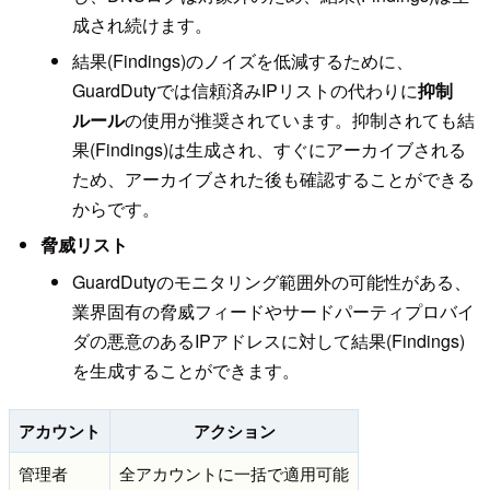
成され続けます。
結果(Findings)のノイズを低減するために、
GuardDutyでは信頼済みIPリストの代わりに
抑制
ルール
の使用が推奨されています。抑制されても結
果(Findings)は生成され、すぐにアーカイブされる
ため、アーカイブされた後も確認することができる
からです。
脅威リスト
GuardDutyのモニタリング範囲外の可能性がある、
業界固有の脅威フィードやサードパーティプロバイ
ダの悪意のあるIPアドレスに対して結果(Findings)
を生成することができます。
アカウント
アクション
管理者
全アカウントに一括で適用可能