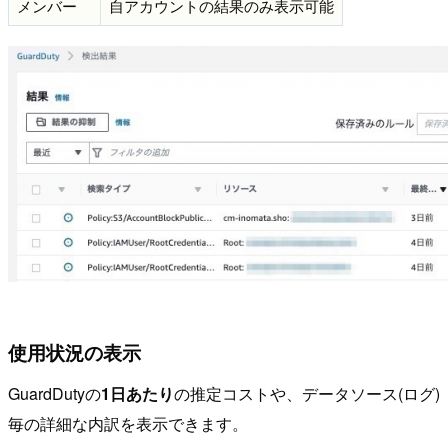
メンバー
自アカウントの結果のみ表示可能
使用状況の表示
GuardDutyの
1日あたり
の推定コストや、データソース(ログ)
毎の詳細な内訳を表示できます。