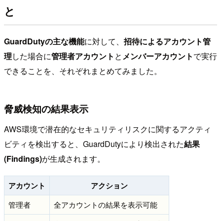
と
GuardDutyの主な機能
に対して、
招待によるアカウント管
理
した場合に
管理者アカウント
と
メンバーアカウント
で実行
できることを、それぞれまとめてみました。
脅威検知の結果表示
AWS環境で潜在的なセキュリティリスクに関するアクティ
ビティを検出すると、GuardDutyにより検出された
結果
(Findings)
が生成されます。
アカウント
アクション
管理者
全アカウントの結果を表示可能