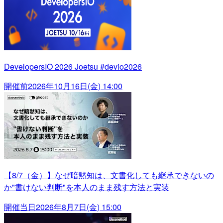
DevelopersIO 2026 Joetsu #devio2026
開催前
2026年10月16日(金) 14:00
【8/7（金）】なぜ暗黙知は、文書化しても継承できないの
か"書けない判断"を本人のまま残す方法と実装
開催当日
2026年8月7日(金) 15:00