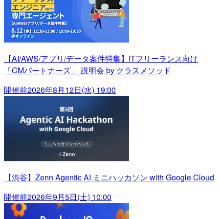
【AI/AWS/アプリ/データ案件特集】ITフリーランス向け
「CMパートナーズ」 説明会 by クラスメソッド
開催前
2026年8月12日(水) 19:00
【渋谷】Zenn Agentic AI ミニハッカソン with Google Cloud
開催前
2026年9月5日(土) 10:00