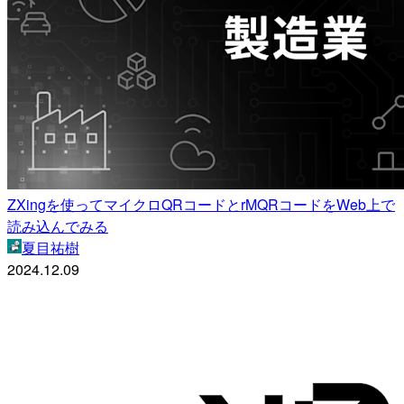
ZXingを使ってマイクロQRコードとrMQRコードをWeb上で
読み込んでみる
夏目祐樹
2024.12.09