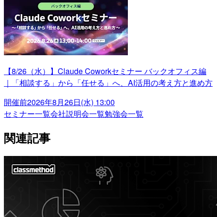
【8/26（水）】Claude Coworkセミナー バックオフィス編
｜「相談する」から「任せる」へ、AI活用の考え方と進め方
開催前
2026年8月26日(水) 13:00
セミナー一覧
会社説明会一覧
勉強会一覧
関連記事