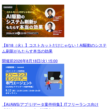
【8/18（火）】コストカットだけじゃない！AI駆動のシステ
ム刷新がもたらす本当の効果
開催前
2026年8月18日(火) 15:00
【AI/AWS/アプリ/データ案件特集】ITフリーランス向け