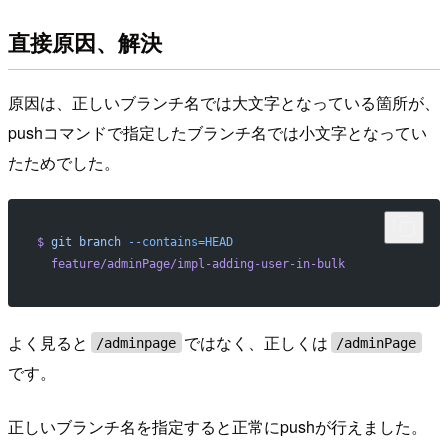
直接原因、解決
原因は、正しいブランチ名では大文字となっている箇所が、
pushコマンドで指定したブランチ名では小文字となってい
たためでした。
$
 git
 branch
 --contains=HEAD
  feature/adminPage/impl-adding-user-in-bulk
よく見ると
ではなく、正しくは
/adminpage
/adminPage
です。
正しいブランチ名を指定すると正常にpushが行えました。