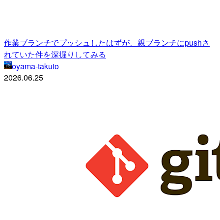
作業ブランチでプッシュしたはずが、親ブランチにpushさ
れていた件を深掘りしてみる
oyama-takuto
2026.06.25