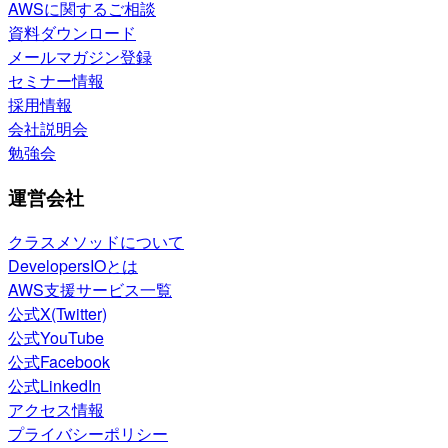
AWSに関するご相談
資料ダウンロード
メールマガジン登録
セミナー情報
採用情報
会社説明会
勉強会
運営会社
クラスメソッドについて
DevelopersIOとは
AWS支援サービス一覧
公式X(Twitter)
公式YouTube
公式Facebook
公式LinkedIn
アクセス情報
プライバシーポリシー