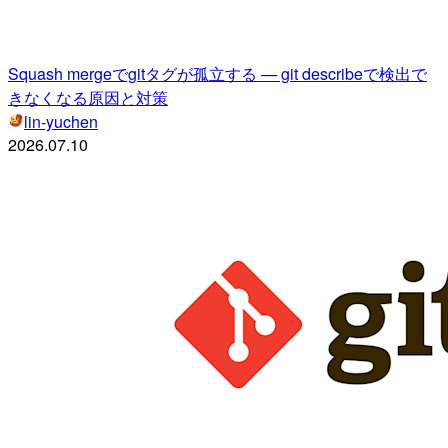
Squash mergeでgitタグが孤立する — git describeで検出で
きなくなる原因と対策
lin-yuchen
2026.07.10