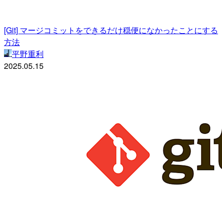
[Git] マージコミットをできるだけ穏便になかったことにする
方法
平野重利
2025.05.15