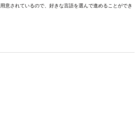
a/Goが用意されているので、好きな言語を選んで進めることができ