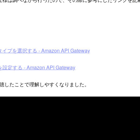
を選択する - Amazon API Gateway
を設定する - Amazon API Gateway
画を視聴したことで理解しやすくなりました。