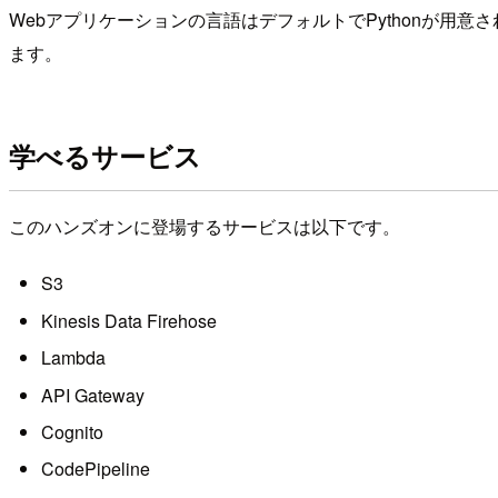
Webアプリケーションの言語はデフォルトでPythonが用意さ
ます。
学べるサービス
このハンズオンに登場するサービスは以下です。
S3
Kinesis Data Firehose
Lambda
API Gateway
Cognito
CodePipeline