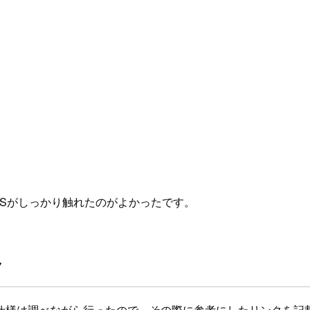
Sがしっかり触れたのがよかったです。
ク
仕様は調べながら行ったので、その際に参考にしたリンクを記