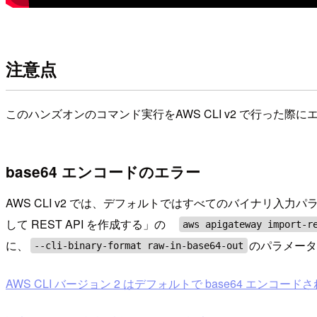
注意点
このハンズオンのコマンド実行をAWS CLI v2 で行った
base64 エンコードのエラー
AWS CLI v2 では、デフォルトではすべてのバイナリ入力パラメ
して REST API を作成する」の
aws apigateway import-r
に、
のパラメー
--cli-binary-format raw-in-base64-out
AWS CLI バージョン 2 はデフォルトで base64 エ