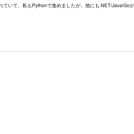
れていて、私もPythonで進めましたが、他にも.NET/Jav