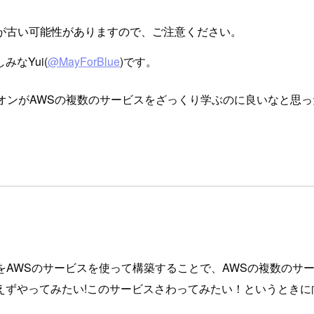
が古い可能性がありますので、ご注意ください。
なYui(
@MayForBlue
)です。
オンがAWSの複数のサービスをざっくり学ぶのに良いなと思
をAWSのサービスを使って構築することで、AWSの複数のサ
えずやってみたい!このサービスさわってみたい！というときに