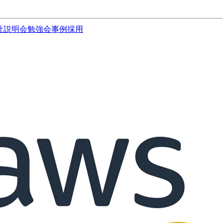
社説明会
勉強会
事例
採用