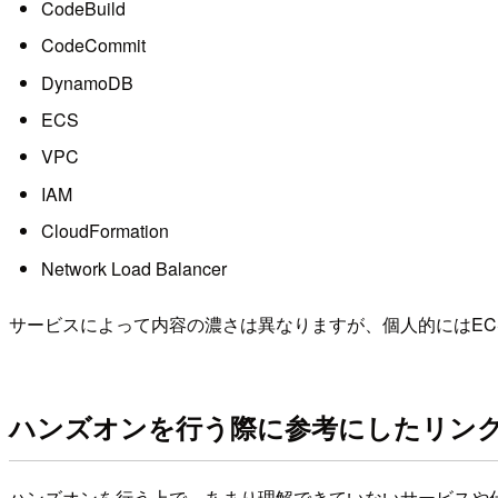
CodeBuild
CodeCommit
DynamoDB
ECS
VPC
IAM
CloudFormation
Network Load Balancer
サービスによって内容の濃さは異なりますが、個人的にはEC
ハンズオンを行う際に参考にしたリン
ハンズオンを行う上で、あまり理解できていないサービスや