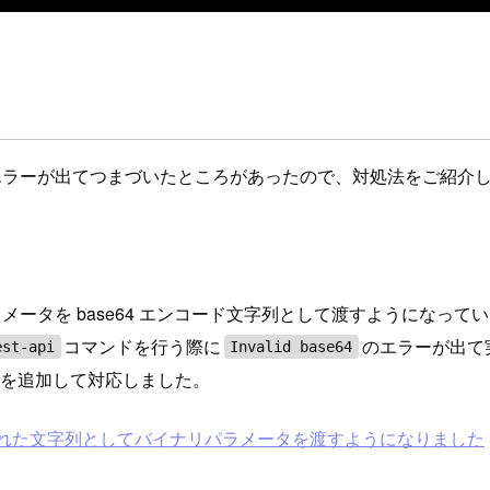
際にエラーが出てつまづいたところがあったので、対処法をご紹介
ータを base64 エンコード文字列として渡すようになっているのです
コマンドを行う際に
のエラーが出て
est-api
Invalid base64
タを追加して対応しました。
ンコードされた文字列としてバイナリパラメータを渡すようになりました