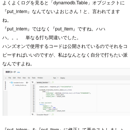
よくよくログを見ると「dynamodb.Table」オブジェクトに
『put_intem』なんてないよおじさん！と、言われてます
ね。
『put_intem』ではなく『put_item』ですね。ハハ
ハ。。。 単なる打ち間違いでした。
ハンズオンで使用するコードは公開されているのでそれをコ
ピーすればいいのですが、私はなんとなく自分で打ちたい派
なんですよね。
『put_intem』を『put_item』に修正して再テストしましょ