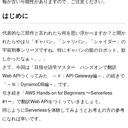
報が古い可能性がありますので、ご注意ください。
はじめに
代表的な三部作と言われたら何を思い浮かべますか？と聞か
れたらやはり「ギャバン」「シャリバン」「シャイダー」の
宇宙刑事シリーズですね。特にギャバンの龍のロボット。欲
しかったなぁ～。。。
さて、今回は「目指せ語学マスター ハンズオンで翻訳
Web APIつくってみた ～Ⅱ：API Gateway編～」の続きで
「～Ⅲ：DynamoDB編～」です。
引き続き「AWS Hands-on for Beginners 〜Serverless
#1〜」で翻訳Web APIをつくっていきましょう。
同じようにServerlessを体験してみようとお考えの方の参考
になれば幸いです。