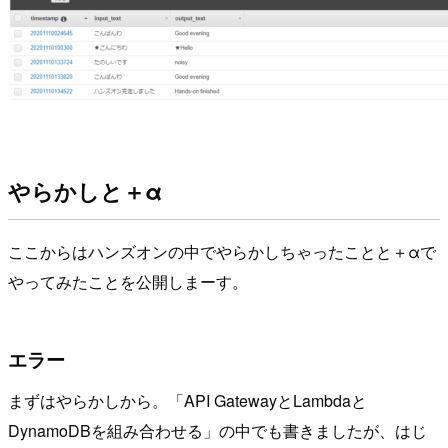
やらかしと＋α
ここからはハンズオンの中でやらかしちゃったことと＋αで
やってみたことを公開しまーす。
エラー
まずはやらかしから。「API GatewayとLambdaと
DynamoDBを組み合わせる」の中でも書きましたが、はじ