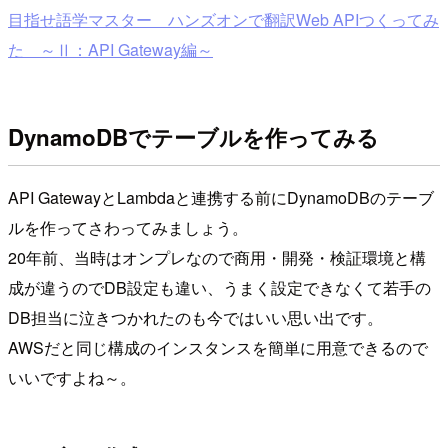
目指せ語学マスター ハンズオンで翻訳Web APIつくってみ
た ～Ⅱ：API Gateway編～
DynamoDBでテーブルを作ってみる
API GatewayとLambdaと連携する前にDynamoDBのテーブ
ルを作ってさわってみましょう。
20年前、当時はオンプレなので商用・開発・検証環境と構
成が違うのでDB設定も違い、うまく設定できなくて若手の
DB担当に泣きつかれたのも今ではいい思い出です。
AWSだと同じ構成のインスタンスを簡単に用意できるので
いいですよね～。