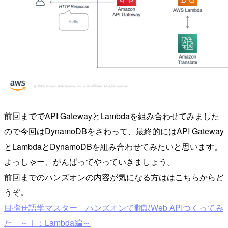
前回まででAPI GatewayとLambdaを組み合わせてみました
ので今回はDynamoDBをさわって、最終的にはAPI Gateway
とLambdaとDynamoDBを組み合わせてみたいと思います。
よっしゃー、がんばってやっていきましょう。
前回までのハンズオンの内容が気になる方ははこちらからど
うぞ。
目指せ語学マスター ハンズオンで翻訳Web APIつくってみ
た ～Ⅰ：Lambda編～