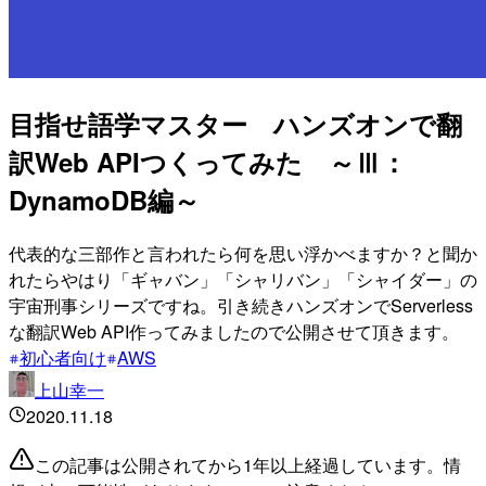
目指せ語学マスター ハンズオンで翻
訳Web APIつくってみた ～Ⅲ：
DynamoDB編～
代表的な三部作と言われたら何を思い浮かべますか？と聞か
れたらやはり「ギャバン」「シャリバン」「シャイダー」の
宇宙刑事シリーズですね。引き続きハンズオンでServerless
な翻訳Web API作ってみましたので公開させて頂きます。
初心者向け
AWS
上山幸一
2020.11.18
この記事は公開されてから1年以上経過しています。情