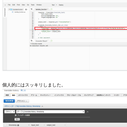
個人的にはスッキリしました。