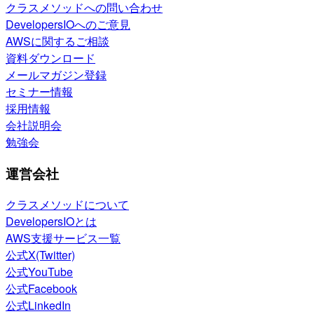
クラスメソッドへの問い合わせ
DevelopersIOへのご意見
AWSに関するご相談
資料ダウンロード
メールマガジン登録
セミナー情報
採用情報
会社説明会
勉強会
運営会社
クラスメソッドについて
DevelopersIOとは
AWS支援サービス一覧
公式X(Twitter)
公式YouTube
公式Facebook
公式LinkedIn