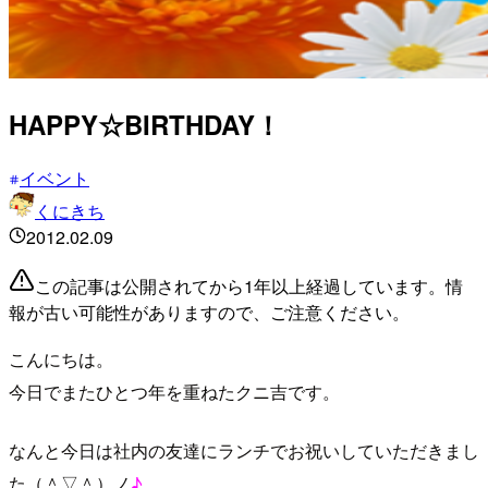
HAPPY☆BIRTHDAY！
イベント
くにきち
2012.02.09
この記事は公開されてから1年以上経過しています。情
報が古い可能性がありますので、ご注意ください。
こんにちは。
今日でまたひとつ年を重ねたクニ吉です。
なんと今日は社内の友達にランチでお祝いしていただきまし
た（＾▽＾）ノ
♪