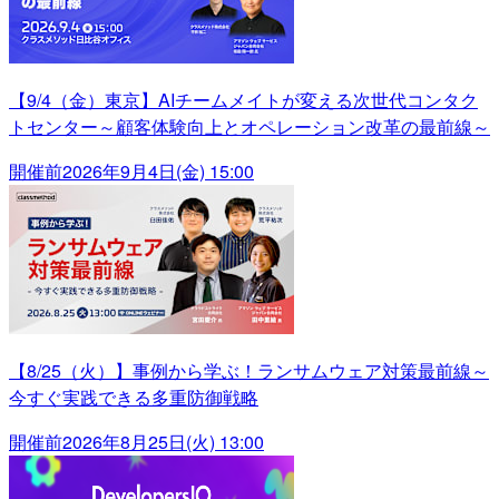
【9/4（金）東京】AIチームメイトが変える次世代コンタク
トセンター～顧客体験向上とオペレーション改革の最前線～
開催前
2026年9月4日(金) 15:00
【8/25（火）】事例から学ぶ！ランサムウェア対策最前線～
今すぐ実践できる多重防御戦略
開催前
2026年8月25日(火) 13:00