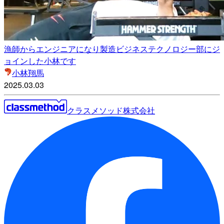
漁師からエンジニアになり製造ビジネステクノロジー部にジ
ョインした小林です
小林翔馬
2025.03.03
クラスメソッド株式会社