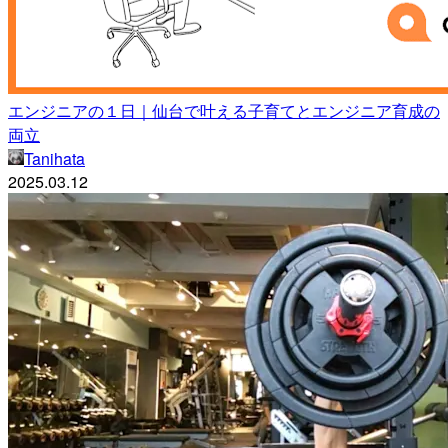
エンジニアの１日｜仙台で叶える子育てとエンジニア育成の
両立
Tanihata
2025.03.12