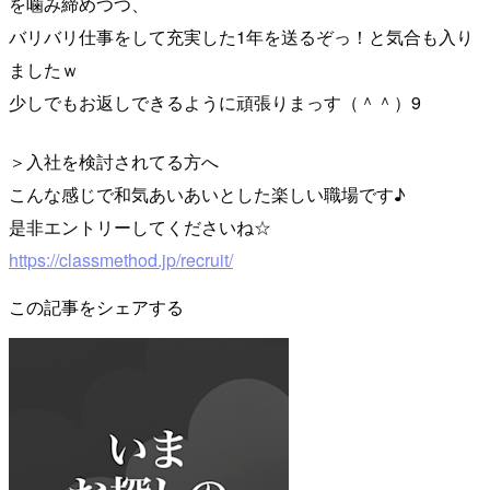
を噛み締めつつ、
バリバリ仕事をして充実した1年を送るぞっ！と気合も入り
ましたｗ
少しでもお返しできるように頑張りまっす（＾＾）9
＞入社を検討されてる方へ
こんな感じで和気あいあいとした楽しい職場です♪
是非エントリーしてくださいね☆
https://classmethod.jp/recruit/
この記事をシェアする