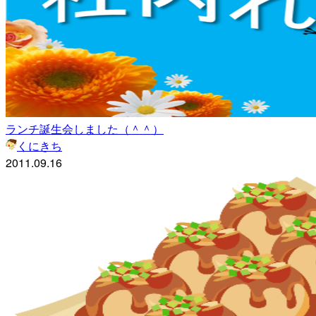
ランチ誕生会しました（＾＾）
くにきち
2011.09.16