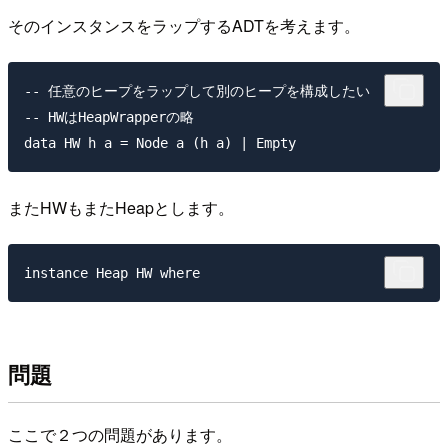
そのインスタンスをラップするADTを考えます。
-- 任意のヒープをラップして別のヒープを構成したい

-- HWはHeapWrapperの略

またHWもまたHeapとします。
問題
ここで２つの問題があります。