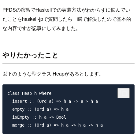
PFDSの演習でHaskellでの実装方法がわからずに悩んでい
たことをhaskell-jpで質問したら一瞬で解決したので基本的
な内容ですが記事にしてみました。
やりたかったこと
以下のような型クラス Heapがあるとします。
class Heap h where

  insert :: (Ord a) => h a -> a > h a

  empty :: (Ord a) => h a

  isEmpty :: h a -> Bool
