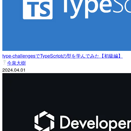
type-challengesでTypeScriptの型を学んでみた【初級編】
今泉大樹
2024.04.01