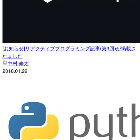
[お知らせ]リアクティブプログラミング記事(第3回)が掲載さ
れました
中村 修太
2018.01.29