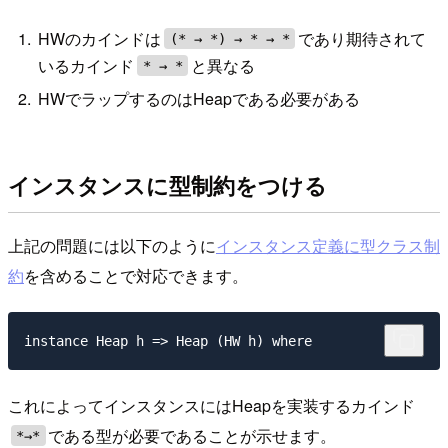
HWのカインドは
であり期待されて
(* → *) → * → *
いるカインド
と異なる
* → *
HWでラップするのはHeapである必要がある
インスタンスに型制約をつける
上記の問題には以下のように
インスタンス定義に型クラス制
約
を含めることで対応できます。
これによってインスタンスにはHeapを実装するカインド
である型が必要であることが示せます。
*→*