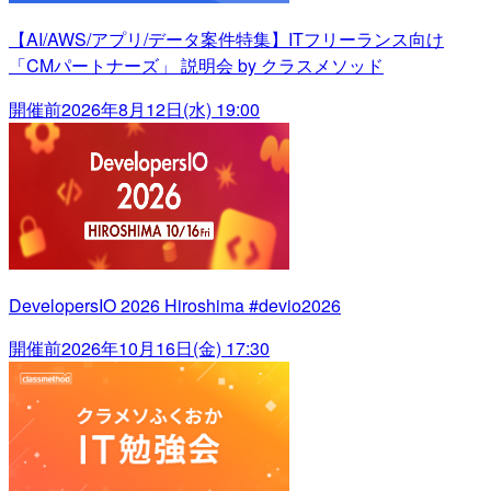
【AI/AWS/アプリ/データ案件特集】ITフリーランス向け
「CMパートナーズ」 説明会 by クラスメソッド
開催前
2026年8月12日(水) 19:00
DevelopersIO 2026 Hiroshima #devio2026
開催前
2026年10月16日(金) 17:30