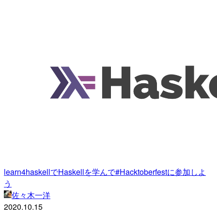
learn4haskellでHaskellを学んで#Hacktoberfestに参加しよ
う
佐々木一洋
2020.10.15