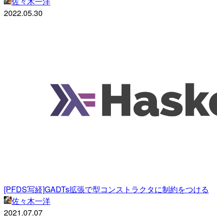
佐々木一洋
2022.05.30
[PFDS写経]GADTs拡張で型コンストラクタに制約をつける
佐々木一洋
2021.07.07