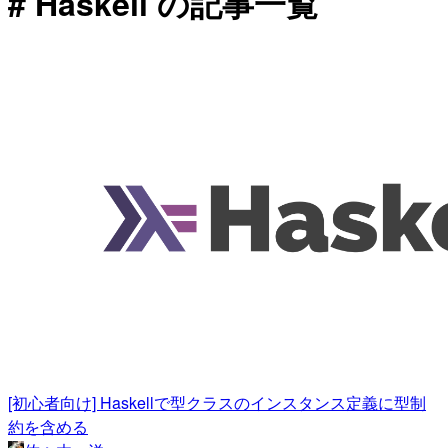
# Haskell の記事一覧
[初心者向け] Haskellで型クラスのインスタンス定義に型制
約を含める