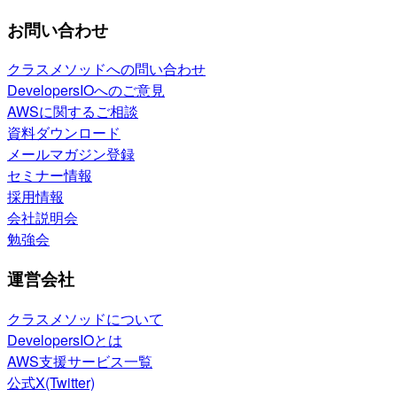
お問い合わせ
クラスメソッドへの問い合わせ
DevelopersIOへのご意見
AWSに関するご相談
資料ダウンロード
メールマガジン登録
セミナー情報
採用情報
会社説明会
勉強会
運営会社
クラスメソッドについて
DevelopersIOとは
AWS支援サービス一覧
公式X(Twitter)