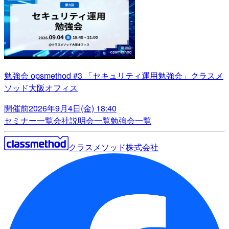
勉強会 opsmethod #3 「セキュリティ運用勉強会」クラスメ
ソッド大阪オフィス
開催前
2026年9月4日(金) 18:40
セミナー一覧
会社説明会一覧
勉強会一覧
クラスメソッド株式会社