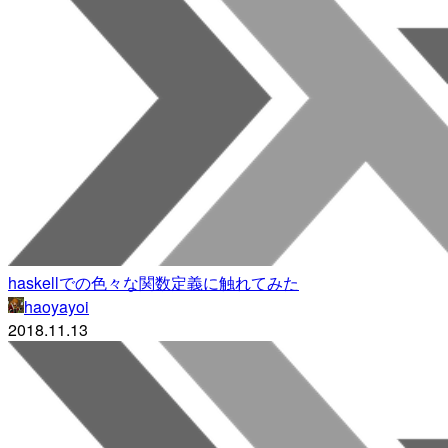
haskellでの色々な関数定義に触れてみた
haoyayoi
2018.11.13