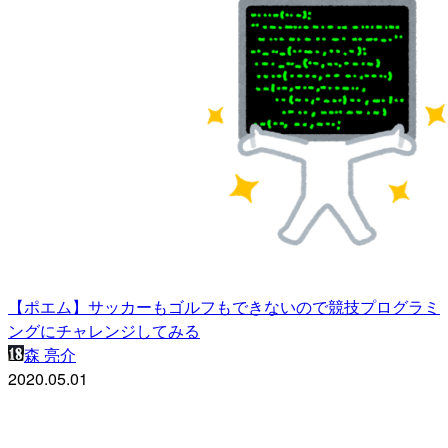
【ポエム】サッカーもゴルフもできないので競技プログラミ
ングにチャレンジしてみる
森 亮介
2020.05.01