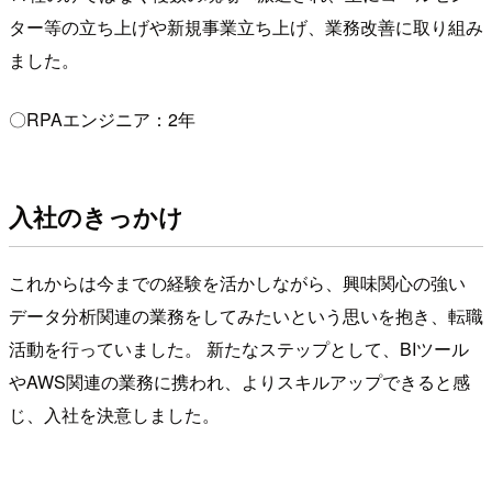
ター等の立ち上げや新規事業立ち上げ、業務改善に取り組み
ました。
〇RPAエンジニア：2年
入社のきっかけ
これからは今までの経験を活かしながら、興味関心の強い
データ分析関連の業務をしてみたいという思いを抱き、転職
活動を行っていました。 新たなステップとして、BIツール
やAWS関連の業務に携われ、よりスキルアップできると感
じ、入社を決意しました。