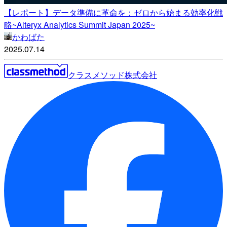
【レポート】データ準備に革命を：ゼロから始まる効率化戦
略~Alteryx Analytics Summit Japan 2025~
かわばた
2025.07.14
クラスメソッド株式会社