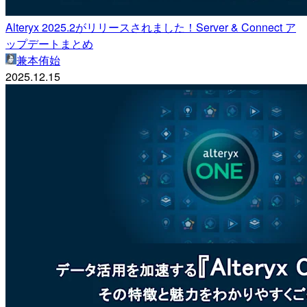
Alteryx 2025.2がリリースされました！Server & Connect ア
ップデートまとめ
兼本侑始
2025.12.15