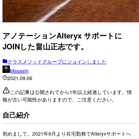
アノテーションAlteryx サポートに
JOINした畠山正志です。
クラスメソッドグループにジョインしました
Masashi
2021.09.06
この記事は公開されてから1年以上経過しています。情
報が古い可能性がありますので、ご注意ください。
自己紹介
初めまして。2021年9月より在宅勤務でAlteryxサポートへ