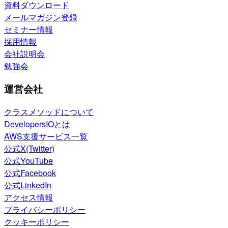
資料ダウンロード
メールマガジン登録
セミナー情報
採用情報
会社説明会
勉強会
運営会社
クラスメソッドについて
DevelopersIOとは
AWS支援サービス一覧
公式X(Twitter)
公式YouTube
公式Facebook
公式LinkedIn
アクセス情報
プライバシーポリシー
クッキーポリシー