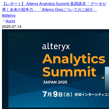
【レポート】 Alteryx Analytics Summit 基調講演 「データが
導く未来の競争力」 「Alteryx Oneについてのご紹介」
#alteryx
ikumi
2025.07.14