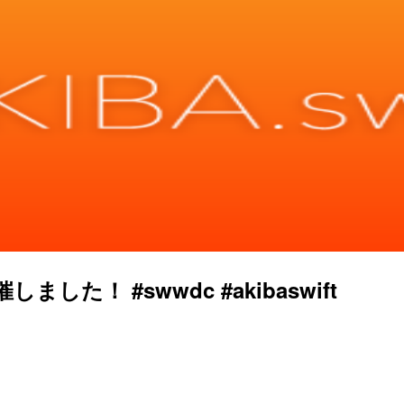
を開催しました！ #swwdc #akibaswift