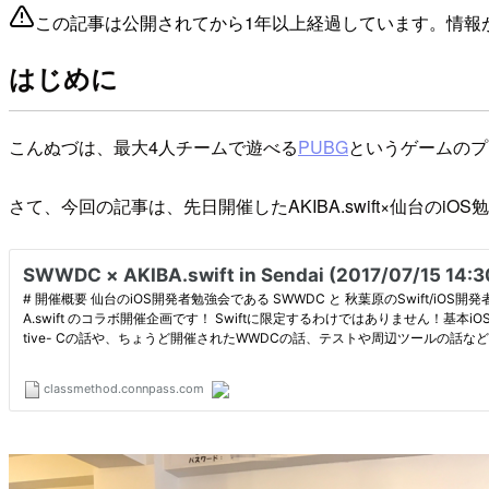
この記事は公開されてから1年以上経過しています。情報
はじめに
こんぬづは、最大4人チームで遊べる
PUBG
というゲームのプ
さて、今回の記事は、先日開催したAKIBA.swift×仙台のiOS