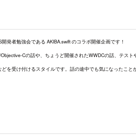
OS開発者勉強会である AKIBA.swift のコラボ開催企画です！
ift/Objective-Cの話や、ちょうど開催されたWWDCの話
などを受け付けるスタイルです。話の途中でも気になったこと