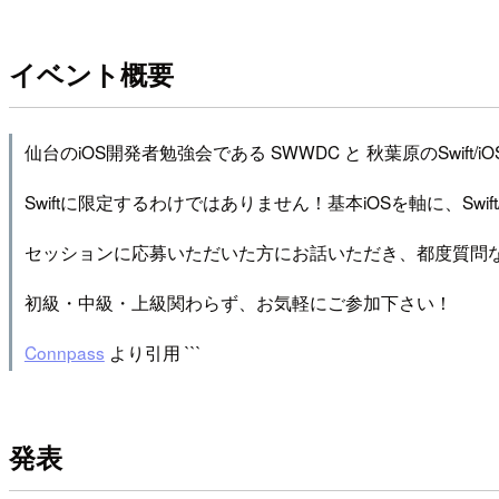
イベント概要
仙台のiOS開発者勉強会である SWWDC と 秋葉原のSwift/i
Swiftに限定するわけではありません！基本iOSを軸に、Sw
セッションに応募いただいた方にお話いただき、都度質問
初級・中級・上級関わらず、お気軽にご参加下さい！
Connpass
より引用 ```
発表