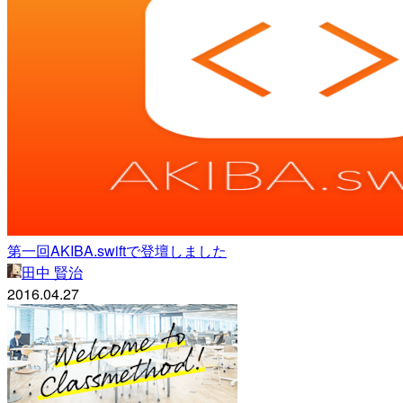
第一回AKIBA.swiftで登壇しました
田中 賢治
2016.04.27