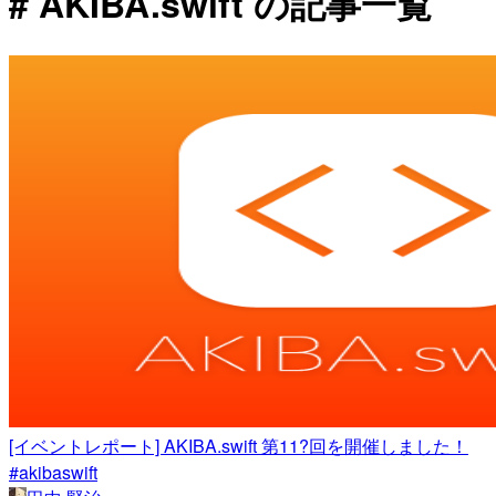
# AKIBA.swift の記事一覧
[イベントレポート] AKIBA.swift 第11?回を開催しました！
#akibaswift