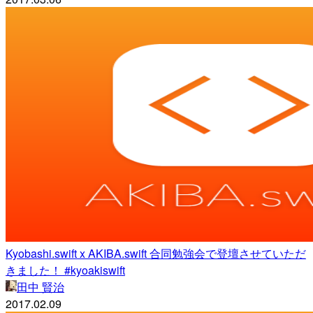
Kyobashi.swift x AKIBA.swift 合同勉強会で登壇させていただ
きました！ #kyoakiswift
田中 賢治
2017.02.09