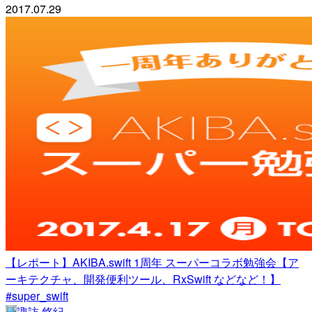
2017.07.29
【レポート】AKIBA.swift 1周年 スーパーコラボ勉強会【ア
ーキテクチャ、開発便利ツール、RxSwift などなど！】
#super_swift
諏訪 悠紀