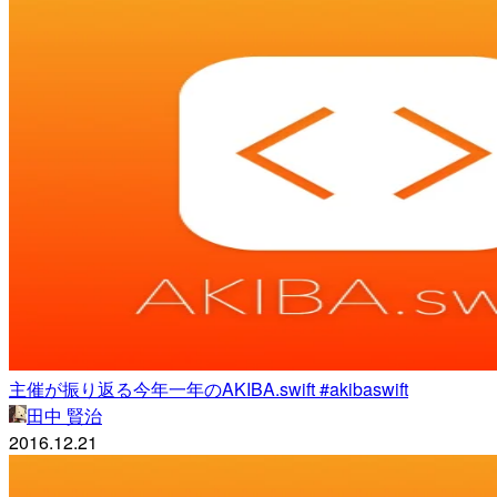
主催が振り返る今年一年のAKIBA.swift #akibaswift
田中 賢治
2016.12.21