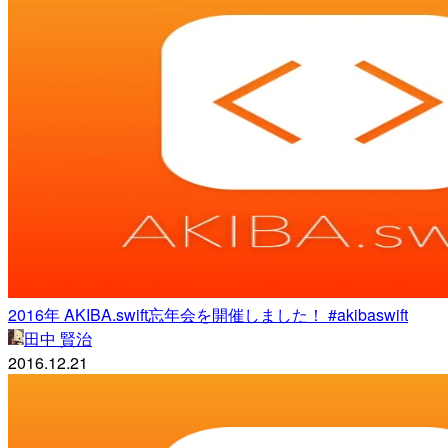
2016年 AKIBA.swift忘年会を開催しました！ #akibaswift
田中 賢治
2016.12.21