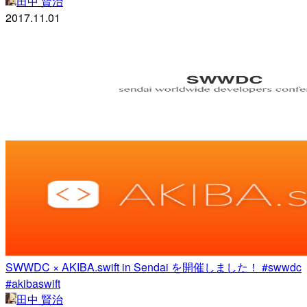
田中 賢治
2017.11.01
SWWDC × AKIBA.swift in Sendai を開催しました！ #swwdc
#akibaswift
田中 賢治