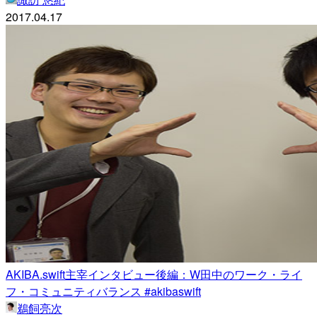
2017.04.17
AKIBA.swift主宰インタビュー後編：W田中のワーク・ライ
フ・コミュニティバランス #akibaswift
鵜飼亮次