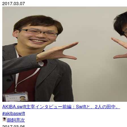
2017.03.07
AKIBA.swift主宰インタビュー前編：Swiftと、2人の田中。
#akibaswift
鵜飼亮次
2017.03.06