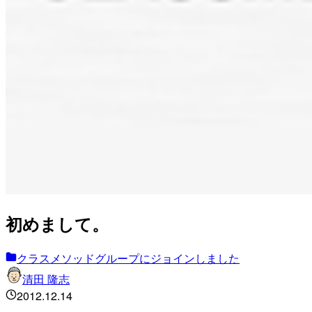
初めまして。
クラスメソッドグループにジョインしました
清田 隆志
2012.12.14