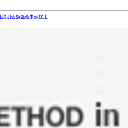
社説明会
勉強会
事例
採用