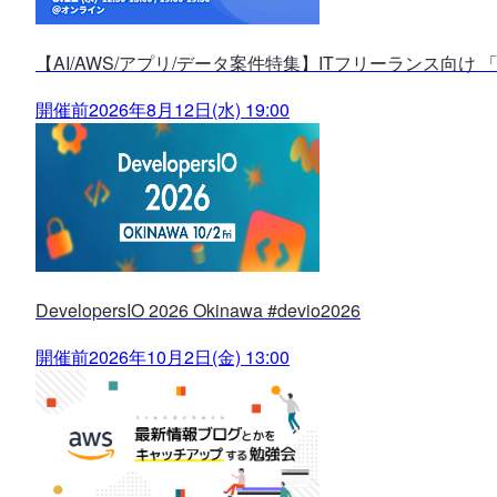
【AI/AWS/アプリ/データ案件特集】ITフリーランス向け 
開催前
2026年8月12日(水) 19:00
DevelopersIO 2026 Okinawa #devio2026
開催前
2026年10月2日(金) 13:00