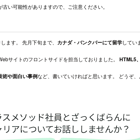
が古い可能性がありますので、ご注意ください。
申します。 先月下旬まで、
カナダ・バンクバーにて留学
してい
Webサイトのフロントサイドを担当しておりました。
HTML5、
技術や面白い事例
など、書いていければと思います。 どうぞ