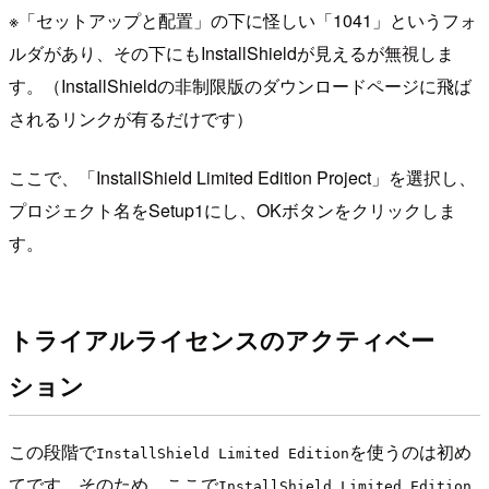
※「セットアップと配置」の下に怪しい「1041」というフォ
ルダがあり、その下にもInstallShieldが見えるが無視しま
す。（InstallShieldの非制限版のダウンロードページに飛ば
されるリンクが有るだけです）
ここで、「InstallShield Limited Edition Project」を選択し、
プロジェクト名をSetup1にし、OKボタンをクリックしま
す。
トライアルライセンスのアクティベー
ション
この段階で
を使うのは初め
InstallShield Limited Edition
てです。そのため、ここで
InstallShield Limited Edition