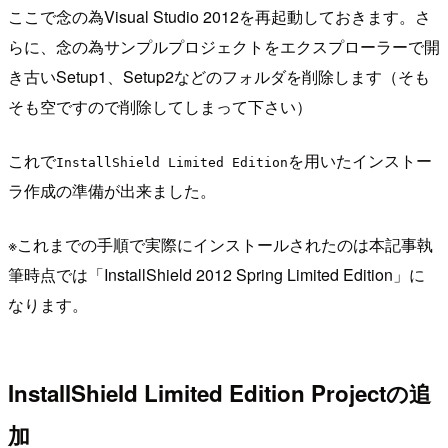
ここで念の為Visual Studio 2012を再起動しておきます。さ
らに、念の為サンプルプロジェクトをエクスプローラーで開
き古いSetup1、Setup2などのフォルダを削除します（そも
そも空ですので削除してしまって下さい）
これで
を用いたインストー
InstallShield Limited Edition
ラ作成の準備が出来ました。
※これまでの手順で実際にインストールされたのは本記事執
筆時点では「InstallShield 2012 Spring Limited Edition」に
なります。
InstallShield Limited Edition Projectの追
加