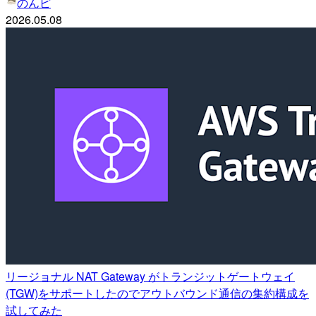
のんピ
2026.05.08
リージョナル NAT Gateway がトランジットゲートウェイ
(TGW)をサポートしたのでアウトバウンド通信の集約構成を
試してみた