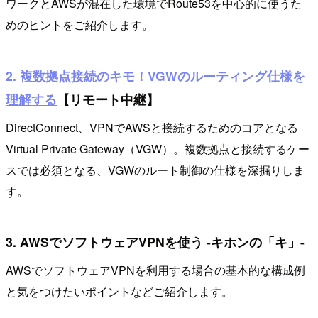
ワークとAWSが混在した環境でRoute53を中心的に使うた
めのヒントをご紹介します。
2. 複数拠点接続のキモ！VGWのルーティング仕様を
理解する
【リモート中継】
DirectConnect、VPNでAWSと接続するためのコアとなる
Virtual Private Gateway（VGW）。複数拠点と接続するケー
スでは必須となる、VGWのルート制御の仕様を深掘りしま
す。
3. AWSでソフトウェアVPNを使う -キホンの「キ」-
AWSでソフトウェアVPNを利用する場合の基本的な構成例
と気をつけたいポイントなどご紹介します。