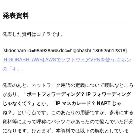
発表資料
発表した資料はコチラです。
[slideshare id=98593856&doc=higobashi-180525012318]
[HIGOBASHI.AWS] AWSでソフトウェアVPNを使う-キホン
の「キ」-
発表のあと、ネットワーク用語の定義について曖昧なところ
があり、
「ポートフォワーディング？ IP フォワーディング
じゃなくて？」
とか、
「IP マスカレード？ NAPT じゃ
ね？」
という点です。このあたりの用語ですが、参考にする
資料等によって呼称にバラツキがあったので悩んでいた部分
になります。ひとまず、本資料では以下の解釈としていま