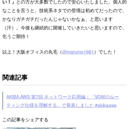
い！」
との方が大多数でしたので安心いたしました。個人的
なことを言うと、技術系ネタでの登壇は初めてだったので、
かなりガチガチだったんじゃないかなぁ、と思います
（汗）。今後も継続的に開催していきたいと思いますので、
乞うご期待！
以上！大阪オフィスの丸毛（
@marumo1981
）でした！
関連記事
AKIBA.AWS 第7回 ネットワーク応用編：「VGWのルー
ティング仕様を理解する」で発表しました #akibaaws
この記事をシェアする