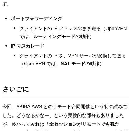
す。
ポートフォワーディング
クライアントの IP アドレスのまま送る（OpenVPN
では、
ルーティングモード
の動作）
IP マスカレード
クライアントの IP を、VPN サーバが変換して送る
（OpenVPN では、
NAT モード
の動作）
さいごに
今回、AKIBA.AWS とのリモート合同開催という初の試みで
した。どうなるかなー、という実験的な部分もありました
が、終わってみれば
「全セッションがリモートでも観た