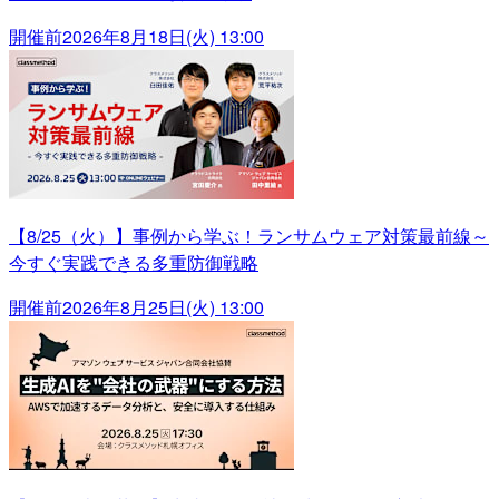
開催前
2026年8月18日(火) 13:00
【8/25（火）】事例から学ぶ！ランサムウェア対策最前線～
今すぐ実践できる多重防御戦略
開催前
2026年8月25日(火) 13:00