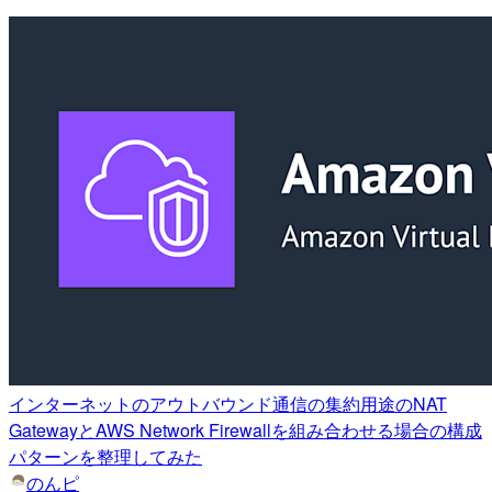
インターネットのアウトバウンド通信の集約用途のNAT
GatewayとAWS Network Firewallを組み合わせる場合の構成
パターンを整理してみた
のんピ