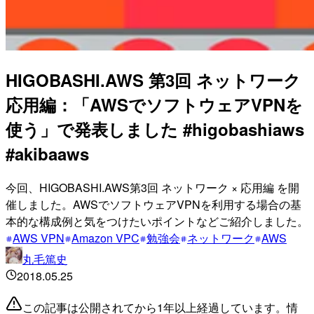
HIGOBASHI.AWS 第3回 ネットワーク
応用編：「AWSでソフトウェアVPNを
使う」で発表しました #higobashiaws
#akibaaws
今回、HIGOBASHI.AWS第3回 ネットワーク × 応用編 を開
催しました。AWSでソフトウェアVPNを利用する場合の基
本的な構成例と気をつけたいポイントなどご紹介しました。
AWS VPN
Amazon VPC
勉強会
ネットワーク
AWS
丸毛篤史
2018.05.25
この記事は公開されてから1年以上経過しています。情