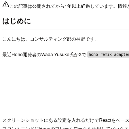
この記事は公開されてから1年以上経過しています。情報
はじめに
こんにちは、コンサルティング部の神野です。
最近Hono開発者のWada Yusuke氏がXで
hono-remix-adapte
スクリーンショットにある設定を入れるだけでReactをベ
フロントエンドにHonoのフレームワークを活用してバックエ