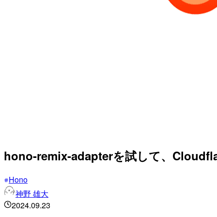
hono-remix-adapterを試して、Cloud
Hono
神野 雄大
2024.09.23