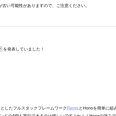
が古い可能性がありますので、ご注意ください。
を発表していました！
r
ースとしたフルスタックフレームワーク
Remix
とHonoを簡単に
ンドのAPIも実行できるのは嬉しいですよね！！Honoの強み