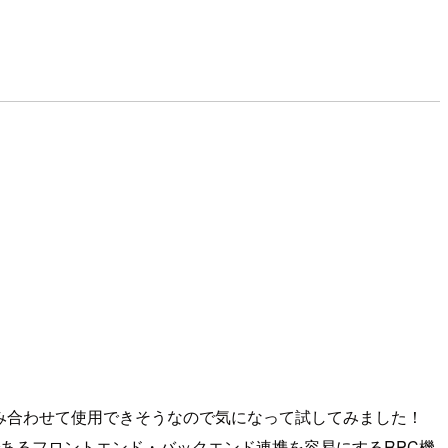
組み合わせて使用できそうなので気になって試してみました！
であるフロントエンド・バックエンド連携を容易にするRPC機