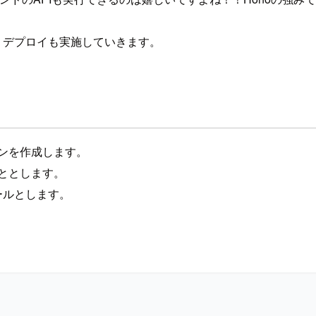
るので、デプロイも実施していきます。
ョンを作成します。
こととします。
ゴールとします。