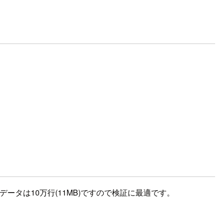
Vデータは10万行(11MB)ですので検証に最適です。