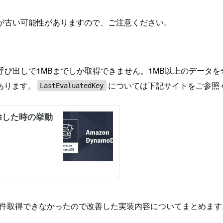
が古い可能性がありますので、ご注意ください。
回の呼び出しで1MBまでしか取得できません。1MB以上のデータ
あります。
については下記サイトをご参照
LastEvaluatedKey
に全件取得できなかったので改善した実装内容についてまとめます