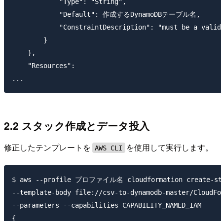
            "Type": "String",

            "Default": 作成するDynamoDBテーブル名,

            "ConstraintDescription": "must be a valid
        }

    },

    "Resources":

2.2 スタック作成とデータ投入
修正したテンプレートを
を使用して実行します。
AWS CLI
$ aws --profile プロファイル名 cloudformation create-s
--template-body file://csv-to-dynamodb-master/CloudFo
--parameters --capabilities CAPABILITY_NAMED_IAM

{
