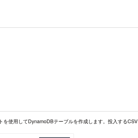
レートを使用してDynamoDBテーブルを作成します。投入するCS