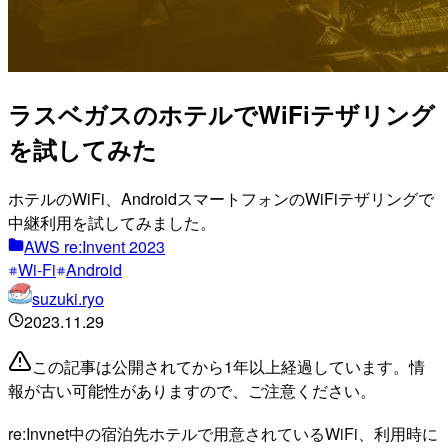
ラスベガスのホテルでWiFiテザリング
を試してみた
ホテルのWiFi、AndroidスマートフォンのWiFiテザリングで
中継利用を試してみました。
AWS re:Invent 2023
Wi-Fi
Android
suzuki.ryo
2023.11.29
この記事は公開されてから1年以上経過しています。情
報が古い可能性がありますので、ご注意ください。
re:Invnet中の宿泊先ホテルで用意されているWiFi、利用時に