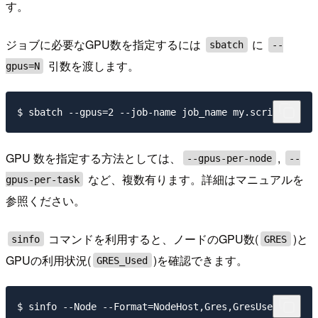
す。
ジョブに必要なGPU数を指定するには
に
sbatch
--
引数を渡します。
gpus=N
GPU 数を指定する方法としては、
,
--gpus-per-node
--
など、複数有ります。詳細はマニュアルを
gpus-per-task
参照ください。
コマンドを利用すると、ノードのGPU数(
)と
sinfo
GRES
GPUの利用状況(
)を確認できます。
GRES_Used
$ sinfo --Node --Format=NodeHost,Gres,GresUsed
