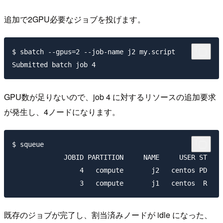
追加で2GPU必要なジョブを投げます。
$ sbatch --gpus=2 --job-name j2 my.script

GPU数が足りないので、job 4 に対するリソースの追加要求
が発生し、4ノードになります。
$ squeue

             JOBID PARTITION     NAME     USER ST    
                 4   compute       j2   centos PD    
既存のジョブが完了し、割当済みノードが idle になった、