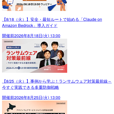
【8/18（火）】安全・最短ルートで始める「Claude on
Amazon Bedrock」導入ガイド
開催前
2026年8月18日(火) 13:00
【8/25（火）】事例から学ぶ！ランサムウェア対策最前線～
今すぐ実践できる多重防御戦略
開催前
2026年8月25日(火) 13:00