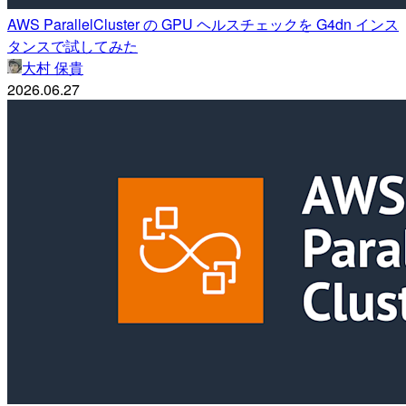
AWS ParallelCluster の GPU ヘルスチェックを G4dn インス
タンスで試してみた
大村 保貴
2026.06.27