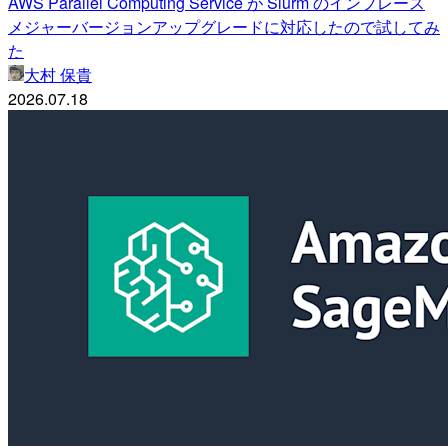
AWS Parallel Computing Service が Slurm のインプレース
メジャーバージョンアップグレードに対応したので試してみ
た
大村 保貴
2026.07.18