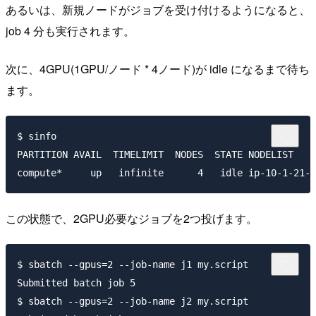
あるいは、新規ノードがジョブを受け付けるようになると、
job 4 分も実行されます。
次に、4GPU(1GPU/ノード * 4ノード)が idle になるまで待ち
ます。
$ sinfo

PARTITION AVAIL  TIMELIMIT  NODES  STATE NODELIST

この状態で、2GPU必要なジョブを2つ投げます。
$ sbatch --gpus=2 --job-name j1 my.script

Submitted batch job 5

$ sbatch --gpus=2 --job-name j2 my.script
