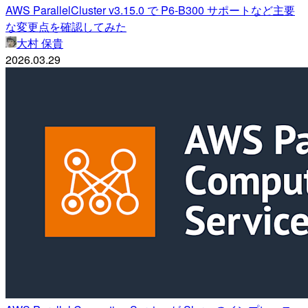
AWS ParallelCluster v3.15.0 で P6-B300 サポートなど主要
な変更点を確認してみた
大村 保貴
2026.03.29