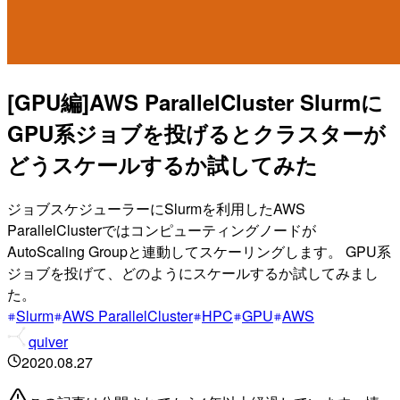
[GPU編]AWS ParallelCluster Slurmに
GPU系ジョブを投げるとクラスターが
どうスケールするか試してみた
ジョブスケジューラーにSlurmを利用したAWS
ParallelClusterではコンピューティングノードが
AutoScaling Groupと連動してスケーリングします。 GPU系
ジョブを投げて、どのようにスケールするか試してみまし
た。
Slurm
AWS ParallelCluster
HPC
GPU
AWS
quiver
2020.08.27