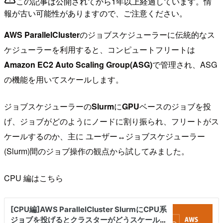
この記事は公開されてから1年以上経過しています。情
報が古い可能性がありますので、ご注意ください。
AWS ParallelCluster
のジョブスケジューラーに伝統的なス
ケジューラーを利用すると、コンピュートフリートは
Amazon EC2 Auto Scaling Group(ASG)
で管理され、ASG
の機能を用いてスケールします。
ジョブスケジューラーの
Slurm
に
GPU
ベースのジョブを投
げ、ジョブがどのようにノードに割り振られ、フリートがス
ケールするのか、主に ユーザー↔ジョブスケジューラー
(Slurm)間のジョブ操作の観点から試してみました。
CPU 編はこちら