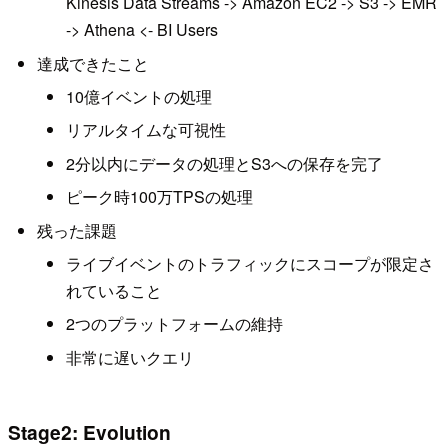
Kinesis Data Streams -> Amazon EC2 -> S3 -> EMR
-> Athena <- BI Users
達成できたこと
10億イベントの処理
リアルタイムな可視性
2分以内にデータの処理とS3への保存を完了
ピーク時100万TPSの処理
残った課題
ライブイベントのトラフィックにスコープが限定さ
れていること
2つのプラットフォームの維持
非常に遅いクエリ
Stage2: Evolution