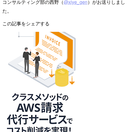
コンサルティング部の西野（
@xiye_gen
）がお送りしまし
た。
この記事をシェアする