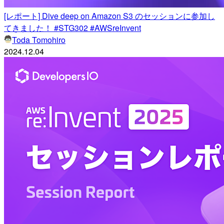
[レポート] Dive deep on Amazon S3 のセッションに参加し
てきました！ #STG302 #AWSreInvent
Toda Tomohiro
2024.12.04