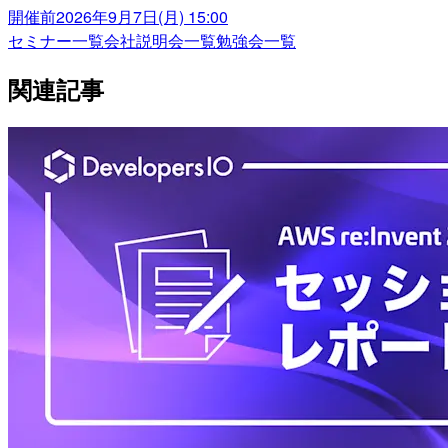
開催前
2026年9月7日(月) 15:00
セミナー一覧
会社説明会一覧
勉強会一覧
関連記事