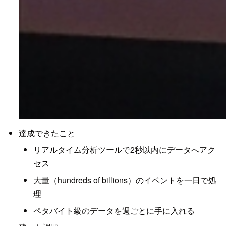
達成できたこと
リアルタイム分析ツールで2秒以内にデータへアク
セス
大量（hundreds of billions）のイベントを一日で処
理
ペタバイト級のデータを週ごとに手に入れる