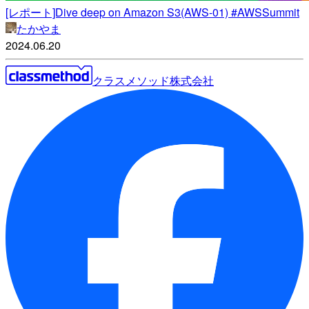
[レポート]Dive deep on Amazon S3(AWS-01) #AWSSummit
たかやま
2024.06.20
クラスメソッド株式会社