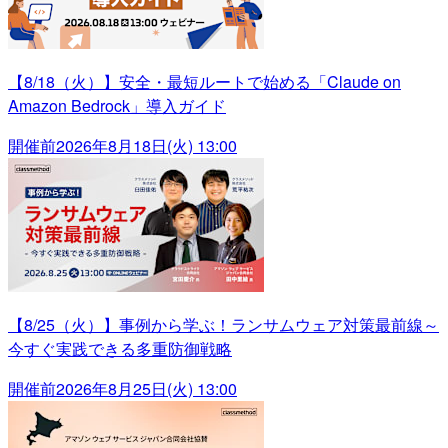
【8/18（火）】安全・最短ルートで始める「Claude on
Amazon Bedrock」導入ガイド
開催前
2026年8月18日(火) 13:00
【8/25（火）】事例から学ぶ！ランサムウェア対策最前線～
今すぐ実践できる多重防御戦略
開催前
2026年8月25日(火) 13:00