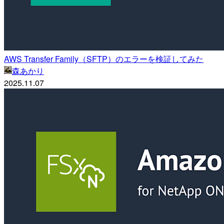
AWS Transfer Family（SFTP）のエラーを検証してみた
森あかり
2025.11.07