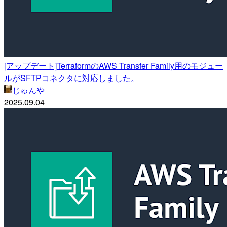
[アップデート]TerraformのAWS Transfer Family用のモジュー
ルがSFTPコネクタに対応しました。
じゅんや
2025.09.04