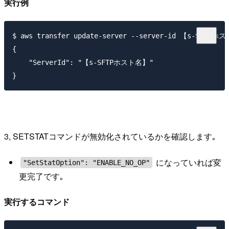
実行例
$ aws transfer update-server --server-id 【s-SFTPホスト
{

    "ServerId": "【s-SFTPホスト名】"

3, SETSTATコマンドが無効化されているかを確認します｡
になっていれば変
"SetStatOption": "ENABLE_NO_OP"
更完了です｡
実行するコマンド