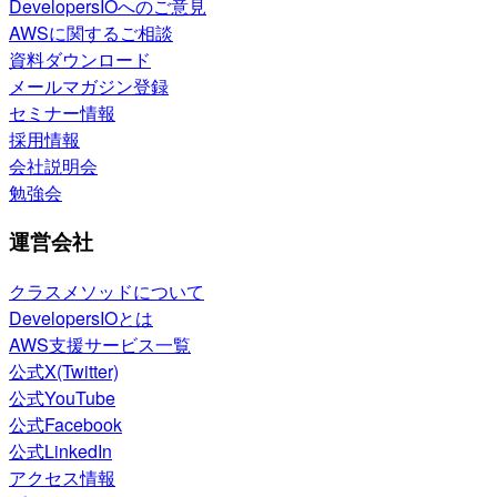
DevelopersIOへのご意見
AWSに関するご相談
資料ダウンロード
メールマガジン登録
セミナー情報
採用情報
会社説明会
勉強会
運営会社
クラスメソッドについて
DevelopersIOとは
AWS支援サービス一覧
公式X(Twitter)
公式YouTube
公式Facebook
公式LinkedIn
アクセス情報