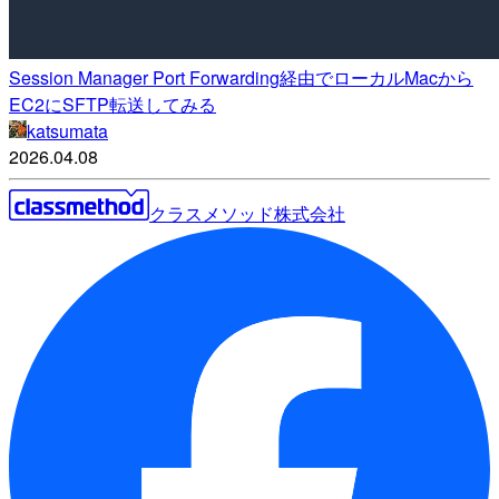
Session Manager Port Forwarding経由でローカルMacから
EC2にSFTP転送してみる
katsumata
2026.04.08
クラスメソッド株式会社