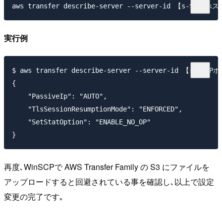
実行例
$ aws transfer describe-server --server-id 【s-SFTP
{

    "PassiveIp": "AUTO",

    "TlsSessionResumptionMode": "ENFORCED",

    "SetStatOption": "ENABLE_NO_OP"

再度､WinSCPで AWS Transfer Family の S3 にファイルを
アップロードすると回避されている事を確認し､以上で設定
変更の完了です｡