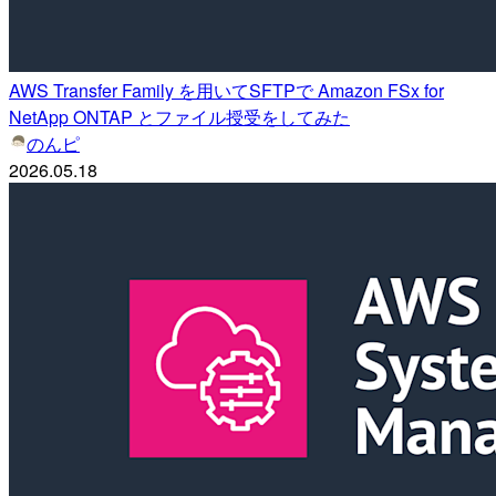
AWS Transfer Family を用いてSFTPで Amazon FSx for
NetApp ONTAP とファイル授受をしてみた
のんピ
2026.05.18