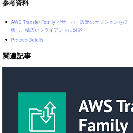
参考資料
AWS Transfer Family がサーバー設定のオプションを拡
張し、幅広いクライアントに対応
ProtocolDetails
関連記事