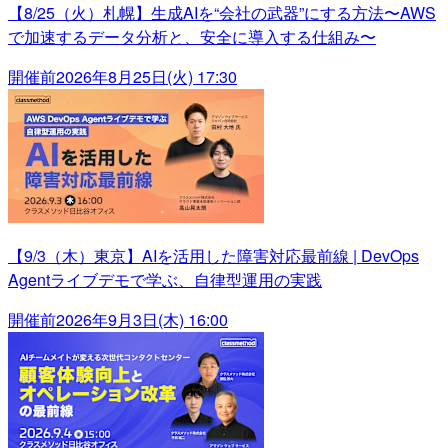
【8/25（火）札幌】生成AIを“会社の武器”にする方法〜AWS
で加速するデータ分析と、安全に導入する仕組み〜
開催前
2026年8月25日(火) 17:30
【9/3（木）東京】AIを活用した障害対応最前線 | DevOps
Agentライブデモで学ぶ、自律型運用の実践
開催前
2026年9月3日(木) 16:00