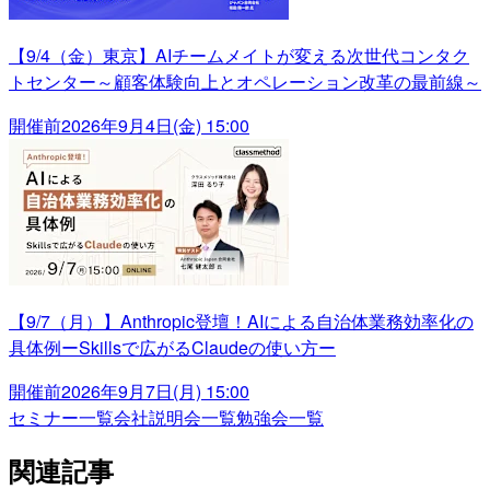
【9/4（金）東京】AIチームメイトが変える次世代コンタク
トセンター～顧客体験向上とオペレーション改革の最前線～
開催前
2026年9月4日(金) 15:00
【9/7（月）】Anthropic登壇！AIによる自治体業務効率化の
具体例ーSkillsで広がるClaudeの使い方ー
開催前
2026年9月7日(月) 15:00
セミナー一覧
会社説明会一覧
勉強会一覧
関連記事