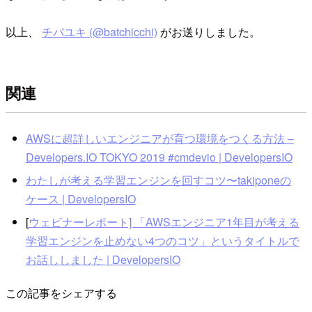
以上、
チバユキ (@batchicchi)
がお送りしました。
関連
AWSに超詳しいエンジニアが育つ環境をつくる方法 –
Developers.IO TOKYO 2019 #cmdevio | DevelopersIO
わたしが考える学習エンジンを回すコツ〜takiponeの
ケース | DevelopersIO
[
ウェビナーレポート] 「AWSエンジニア1年目が考える
学習エンジンを止めない4つのコツ」というタイトルで
お話ししました | DevelopersIO
この記事をシェアする