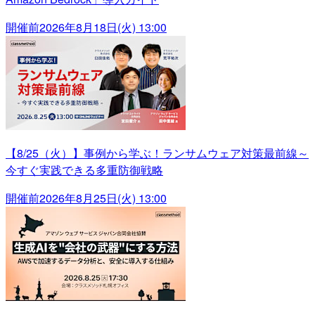
開催前
2026年8月18日(火) 13:00
【8/25（火）】事例から学ぶ！ランサムウェア対策最前線～
今すぐ実践できる多重防御戦略
開催前
2026年8月25日(火) 13:00