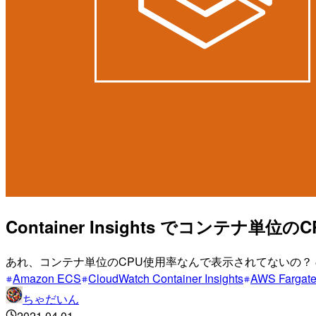
Container Insights でコンテ
あれ、コンテナ単位のCPU使用率なんで表示されてないの？
Amazon ECS
CloudWatch Container Insights
AWS Fargat
ちゃだいん
2021.04.01