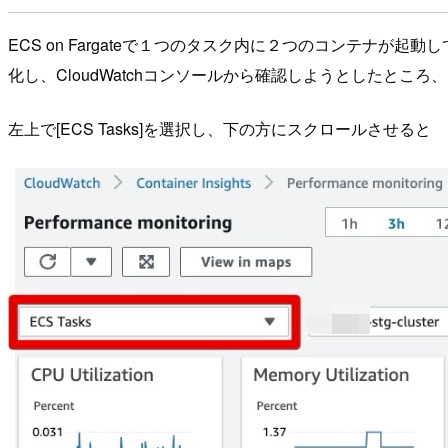
ECS on Fargateで１つのタスク内に２つのコンテナが起動
化し、CloudWatchコンソールから確認しようとしたとこ
左上で[ECS Tasks]を選択し、下の方にスクロールさせると