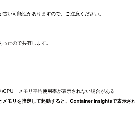
が古い可能性がありますので、ご注意ください。
箇所があったので共有します。
ンテナ単位のCPU・メモリ平均使用率が表示されない場合がある
を指定して起動すると、Container Insightsで表示