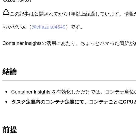
この記事は公開されてから1年以上経過しています。情報
ちゃだいん（
@chazuke4649
）です。
Container Insightsの活用にあたり、ちょっとハマった
結論
Container Insights を有効化しただけでは、コ
タスク定義内のコンテナ定義にて、コンテナごとにCPUとメモリ
前提