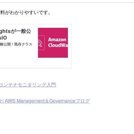
ログや資料がわかりやすいです。
hts で始めるコンテナモニタリング入門
紹介| AWS Management＆Governanceブログ