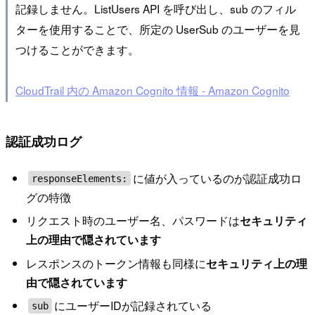
記録しません。ListUsers API を呼び出し、sub のフィル
ターを使用することで、所定の UserSub のユーザーを見
つけることができます。
CloudTrail 内の Amazon Cognito 情報 - Amazon Cognito
認証成功ログ
に値が入っているのが認証成功ロ
responseElements:
グの特徴
リクエスト時のユーザー名、パスワードは
セキュリティ
上の理由で隠されています
レスポンスのトークン情報も同様に
セキュリティ上の理
由で隠されています
にユーザーIDが記録されている
sub