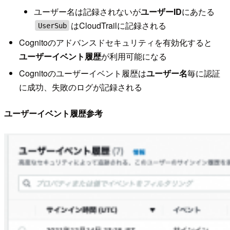
ユーザー名は記録されないが
ユーザーID
にあたる
はCloudTrailに記録される
UserSub
Cognitoのアドバンスドセキュリティを有効化すると
ユーザーイベント履歴
が利用可能になる
Cognitoのユーザーイベント履歴は
ユーザー名
毎に認証
に成功、失敗のログが記録される
ユーザーイベント履歴参考