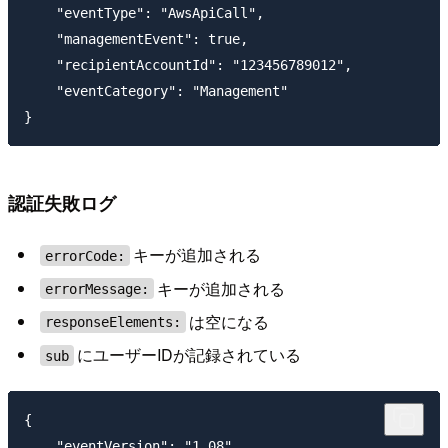
    "eventType": "AwsApiCall",

    "managementEvent": true,

    "recipientAccountId": "123456789012",

    "eventCategory": "Management"

認証失敗ログ
キーが追加される
errorCode:
キーが追加される
errorMessage:
は空になる
responseElements:
にユーザーIDが記録されている
sub
{

    "eventVersion": "1.08",
