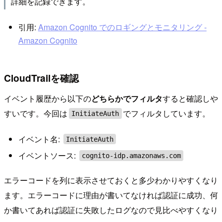
詳細を記録できます。
引用:
Amazon Cognito でのロギングとモニタリング -
Amazon Cognito
CloudTrailを確認
イベント履歴から以下の
どちらかでフィルタ
すると確認しや
すいです。今回は
でフィルタしています。
InitiateAuth
イベント名:
InitiateAuth
イベントソース:
cognito-idp.amazonaws.com
エラーコードを列に表示させておくと多少わかりやすくなり
ます。エラーコードに理由が書いてなければ認証に成功、何
か書いてあれば認証に失敗したログなので見比べやすくなり