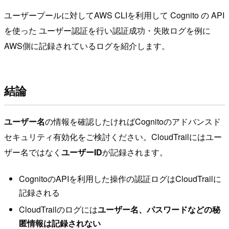
ユーザープールに対してAWS CLIを利用して Cognito の API
を使った ユーザー認証を行い認証成功・失敗ログを例に
AWS側に記録されているログを紹介します。
結論
ユーザー名
の情報を確認したければCognitoのアドバンスド
セキュリティ有効化をご検討ください。CloudTrailにはユー
ザー名ではなく
ユーザーID
が記録されます。
CognitoのAPIを利用した操作の認証ログはCloudTrailに
記録される
CloudTrailのログには
ユーザー名、パスワードなどの秘
匿情報は記録されない