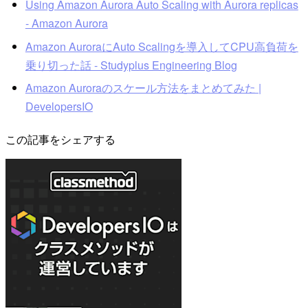
Using Amazon Aurora Auto Scaling with Aurora replicas
- Amazon Aurora
Amazon AuroraにAuto Scalingを導入してCPU高負荷を
乗り切った話 - Studyplus Engineering Blog
Amazon Auroraのスケール方法をまとめてみた |
DevelopersIO
この記事をシェアする