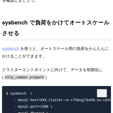
を確認しましょう。
sysbench で負荷をかけてオートスケール
させる
sysbench
を使うと、オートスケール用の負荷をかんたんに
かけることができます。
クラスターエンドポイントに向けて、データを初期化し
(
)
oltp_common prepare
$ sysbench  \

    --mysql-host=XXX.cluster-ro-c75dvgjlkohb.eu-centr
    --mysql-port=3306 \
