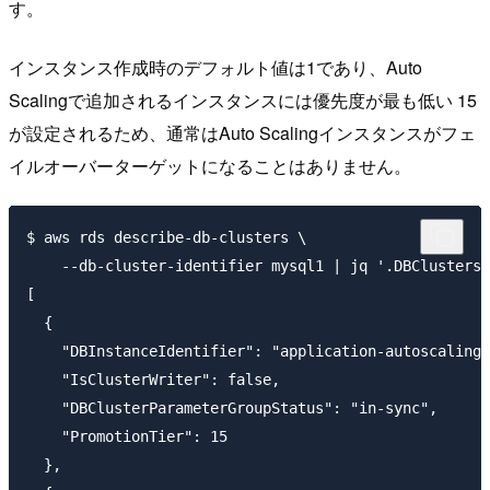
す。
インスタンス作成時のデフォルト値は1であり、Auto
Scalingで追加されるインスタンスには優先度が最も低い 15
が設定されるため、通常はAuto Scalingインスタンスがフェ
イルオーバーターゲットになることはありません。
$ aws rds describe-db-clusters \

    --db-cluster-identifier mysql1 | jq '.DBClusters[
[

  {

    "DBInstanceIdentifier": "application-autoscaling-
    "IsClusterWriter": false,

    "DBClusterParameterGroupStatus": "in-sync",

    "PromotionTier": 15

  },
