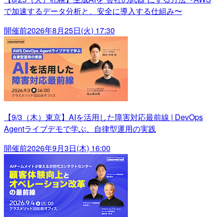
で加速するデータ分析と、安全に導入する仕組み〜
開催前
2026年8月25日(火) 17:30
【9/3（木）東京】AIを活用した障害対応最前線 | DevOps
Agentライブデモで学ぶ、自律型運用の実践
開催前
2026年9月3日(木) 16:00