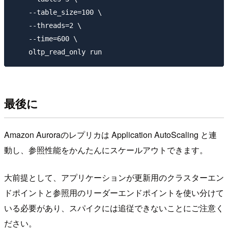
    --table_size=100 \

    --threads=2 \

    --time=600 \

最後に
Amazon Auroraのレプリカは Application AutoScaling と連
動し、参照性能をかんたんにスケールアウトできます。
大前提として、アプリケーションが更新用のクラスターエン
ドポイントと参照用のリーダーエンドポイントを使い分けて
いる必要があり、スパイクには追従できないことにご注意く
ださい。