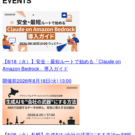
EVENTS
【8/18（火）】安全・最短ルートで始める「Claude on
Amazon Bedrock」導入ガイド
開催前
2026年8月18日(火) 13:00
【8/25（火）札幌】生成AIを“会社の武器”にする方法〜AWS