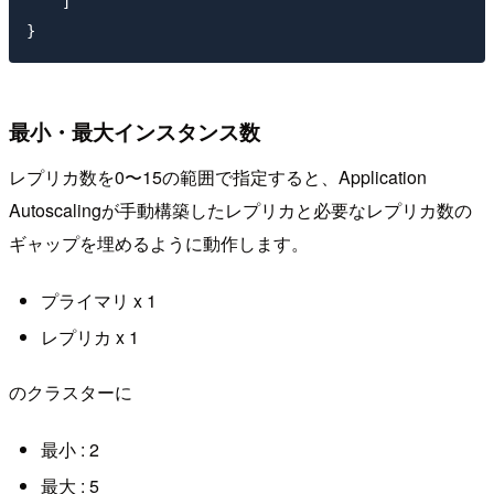
    ]

最小・最大インスタンス数
レプリカ数を0〜15の範囲で指定すると、Application
Autoscalingが手動構築したレプリカと必要なレプリカ数の
ギャップを埋めるように動作します。
プライマリ x 1
レプリカ x 1
のクラスターに
最小 : 2
最大 : 5