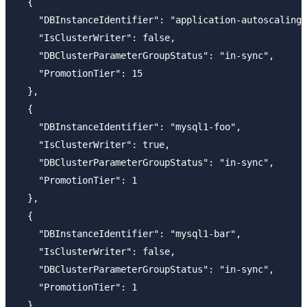
  {

    "DBInstanceIdentifier": "application-autoscaling-
    "IsClusterWriter": false,

    "DBClusterParameterGroupStatus": "in-sync",

    "PromotionTier": 15

  },

  {

    "DBInstanceIdentifier": "mysql1-foo",

    "IsClusterWriter": true,

    "DBClusterParameterGroupStatus": "in-sync",

    "PromotionTier": 1

  },

  {

    "DBInstanceIdentifier": "mysql1-bar",

    "IsClusterWriter": false,

    "DBClusterParameterGroupStatus": "in-sync",

    "PromotionTier": 1

  }
